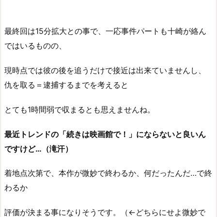
最終回は15分拡大との事で、一応事件パートも十崎が絡ん
ではいるものの、
現時点では彼の後を追うだけで接近は出来ていませんし、
仇を取る＝逮捕するまでを考えると
とても1時間弱で収まるとも思えませんね。
最近トレンドの「続きは映画館で！」にならないと良いん
ですけど…（滝汗）
着地点次第で、本作が微妙で終わるか、何だったんだ…で終
わるか
評価が決まる事になりそうです。（←どちらにせよ微妙で