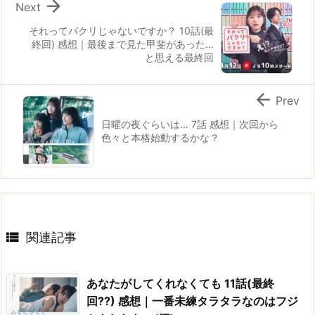

Next
それってパクリじゃないですか？ 10話(最
終回) 感想｜最後まで見た甲斐があった…
と思える最終回

Prev
日曜の夜ぐらいは… 7話 感想｜次回から
色々と本格始動するかな？

関連記事
あなたがしてくれなくても 11話(最終
回??) 感想｜一番未練タラタラなのはフジ