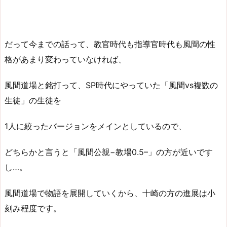
だって今までの話って、教官時代も指導官時代も風間の性
格があまり変わっていなければ、
風間道場と銘打って、SP時代にやっていた「風間vs複数の
生徒」の生徒を
1人に絞ったバージョンをメインとしているので、
どちらかと言うと「風間公親−教場0.5–」の方が近いです
し…。
風間道場で物語を展開していくから、十崎の方の進展は小
刻み程度です。