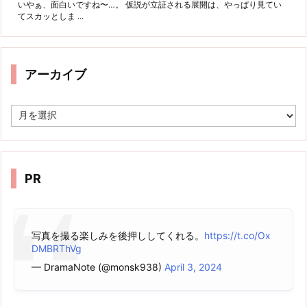
いやぁ、面白いですね〜…。 仮説が立証される展開は、やっぱり見てい
てスカッとしま ...
アーカイブ
ア
ー
カ
イ
ブ
PR
写真を撮る楽しみを後押ししてくれる。
https://t.co/Ox
DMBRThVg
— DramaNote (@monsk938)
April 3, 2024