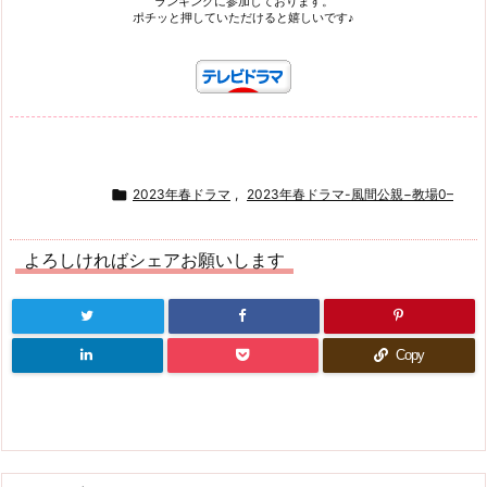
ランキングに参加しております。
ポチッと押していただけると嬉しいです♪

2023年春ドラマ
,
2023年春ドラマ-風間公親−教場0–
よろしければシェアお願いします
Copy