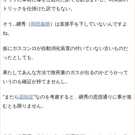
トリックを仕掛けた訳でもない。
そう…継秀（
岡田義徳
）は直接手を下していないんですよ
ね。
仮にガスコンロが自動消化装置の付いていない古いものだ
ったとしても、
果たしてあんな方法で致死量のガスが出るのかどうかって
いうのも確証が持てませんし。
“まだら
認知症
“なのを考慮すると、継秀の思惑通りに事が進
むとも限りません。