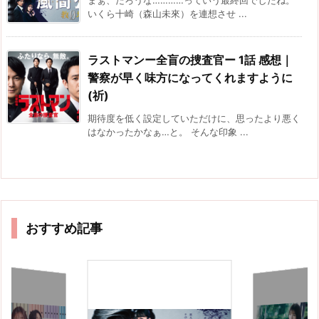
いくら十崎（森山未來）を連想させ ...
ラストマンー全盲の捜査官ー 1話 感想｜
警察が早く味方になってくれますように
(祈)
期待度を低く設定していただけに、思ったより悪く
はなかったかなぁ…と。 そんな印象 ...
おすすめ記事