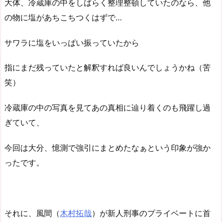
大体、冷蔵庫の中をしばらく整理整頓していたのなら、他
の物に塩があちこちつくはずで…
サワラに塩をいっぱい振っていたから
指にまだ残っていたと解釈すれば良いんでしょうかね（苦
笑）
冷蔵庫の中の写真を見てあの真相に辿り着くのも飛躍し過
ぎていて、
今回は大分、憶測で強引にまとめたなぁという印象が強か
ったです。
それに、風間（
木村拓哉
）が新人刑事のプライベートに首