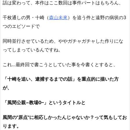
話は変わって、本作はここ数回は事件パートはもちろん、
千枚通しの男・十崎（
森山未來
）を追う件と遠野の病状の3
つのエピソードで
同時並行させているため、ややガチャガチャした作りにな
ってしまっているんですね。
これ…最終回で書こうとしていた事を今書くとすると、
「十崎を追い、逮捕するまでの話」を重点的に描いた方
が、
「風間公親−教場0–」というタイトルと
風間の"原点"に相応しかったんじゃないか？って気もしてお
ります。