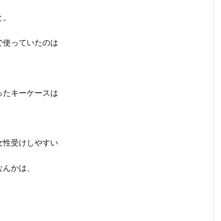
と。
で使っていたのは
、
ったキーケースは
女性受けしやすい
なんかは、