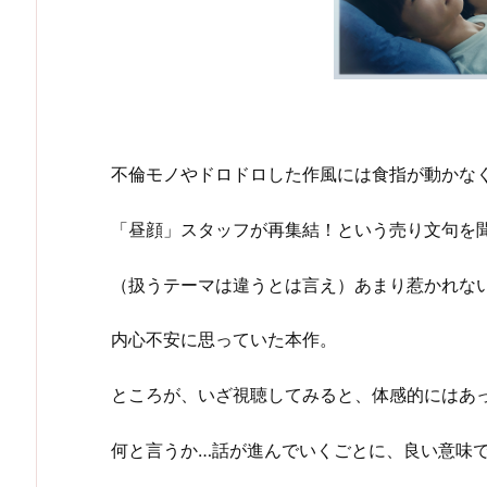
不倫モノやドロドロした作風には食指が動かな
「昼顔」スタッフが再集結！という売り文句を
（扱うテーマは違うとは言え）あまり惹かれな
内心不安に思っていた本作。
ところが、いざ視聴してみると、体感的にはあ
何と言うか…話が進んでいくごとに、良い意味