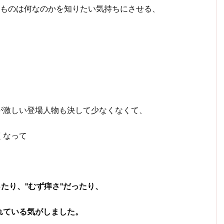
るものは何なのかを知りたい気持ちにさせる、
。
が激しい登場人物も決して少なくなくて、
くなって
たり、"むず痒さ"だったり、
れている気がしました。