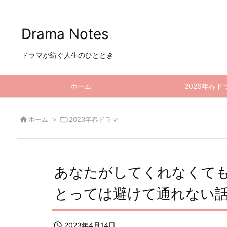
Drama Notes
ドラマが紡ぐ人生のひととき
ホーム
2026年春ド

ホーム
>

2023年春ドラマ
あなたがしてくれなくても
とっては避けて通れない

2023年4月14日