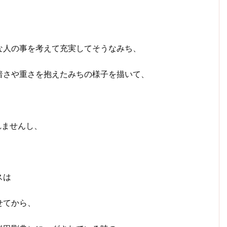
な人の事を考えて充実してそうなみち、
暗さや重さを抱えたみちの様子を描いて、
れませんし、
スは
せてから、