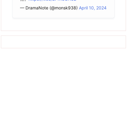
— DramaNote (@monsk938)
April 10, 2024