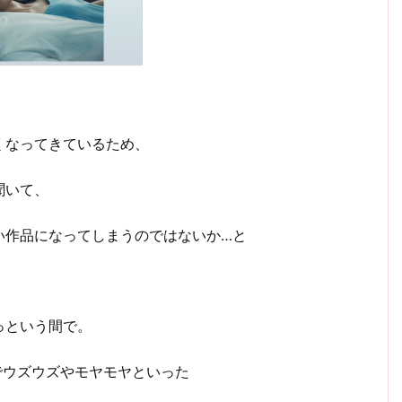
くなってきているため、
聞いて、
い作品になってしまうのではないか…と
っという間で。
でウズウズやモヤモヤといった