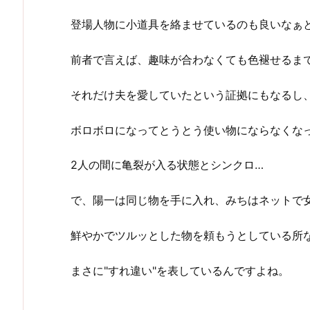
登場人物に小道具を絡ませているのも良いなぁ
前者で言えば、趣味が合わなくても色褪せるま
それだけ夫を愛していたという証拠にもなるし
ボロボロになってとうとう使い物にならなくな
2人の間に亀裂が入る状態とシンクロ…
で、陽一は同じ物を手に入れ、みちはネットで
鮮やかでツルッとした物を頼もうとしている所
まさに"すれ違い"を表しているんですよね。