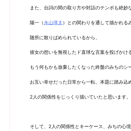
また、台詞の間の取り方や対話のテンポも絶妙
陽一（
永山瑛太
）との関わりを通して描かれる
随所に散りばめられているから、
彼女の想いを無視したド直球な言葉を投げかけ
もう何もかも放棄したくなった終盤のみちのシ
お互い幸せだった日常から一転、本題に踏み込
2人の関係性をじっくり描いていたと思います。
そして、2人の関係性とキーケース、みちの心境