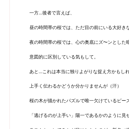
一方…後者で言えば、
昼の時間帯の桜では、ただ目の前にいる大好き
夜の時間帯の桜では、心の奥底にズ〜ンとした
意図的に区別している気もして。
あと…これは本当に独りよがりな捉え方かもし
上手く伝わるかどうか分かりませんが（汗）
桜の木が描かれたパズルで唯一欠けているピー
「逃げるのが上手い」陽一であるかのように見