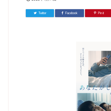
Twitter
Facebook
Pin it