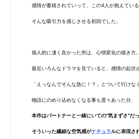
感情が蓄積されていって、この4人が抱えてい
そんな吸引力を感じさせる初回でした。
個人的に凄く良かった所は、心情変化の描き方
最近いろんなドラマを見ていると、感情の起伏
「えっなんでそんな急に！？」とついて行けな
物語にのめり込めなくなる事も度々あった分、
本作はパートナーと一緒にいての"気まずさ"だっ
そういった繊細な空気感が
ナチュラ
ルに表現さ