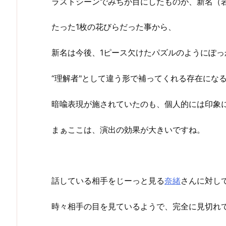
ラストシーンでみちが目にしたものが、新名（
たった1枚の花びらだった事から、
新名は今後、1ピース欠けたパズルのようにぽ
“理解者"として違う形で補ってくれる存在にな
暗喩表現が施されていたのも、個人的には印象
まぁここは、演出の効果が大きいですね。
話している相手をじーっと見る
奈緒
さんに対し
時々相手の目を見ているようで、完全に見切れ