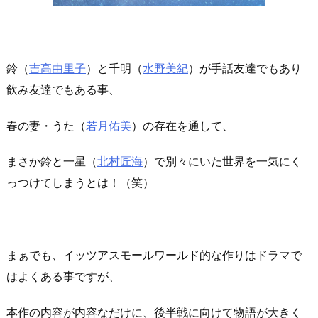
鈴（
吉高由里子
）と千明（
水野美紀
）が手話友達でもあり
飲み友達でもある事、
春の妻・うた（
若月佑美
）の存在を通して、
まさか鈴と一星（
北村匠海
）で別々にいた世界を一気にく
っつけてしまうとは！（笑）
まぁでも、イッツアスモールワールド的な作りはドラマで
はよくある事ですが、
本作の内容が内容なだけに、後半戦に向けて物語が大きく