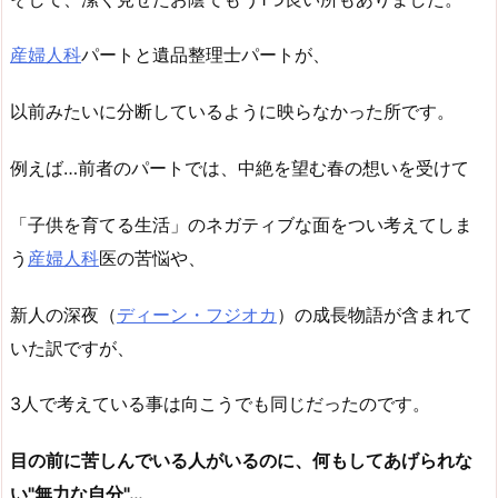
産婦人科
パートと遺品整理士パートが、
以前みたいに分断しているように映らなかった所です。
例えば…前者のパートでは、中絶を望む春の想いを受けて
「子供を育てる生活」のネガティブな面をつい考えてしま
う
産婦人科
医の苦悩や、
新人の深夜（
ディーン・フジオカ
）の成長物語が含まれて
いた訳ですが、
3人で考えている事は向こうでも同じだったのです。
目の前に苦しんでいる人がいるのに、何もしてあげられな
い"無力な自分"…