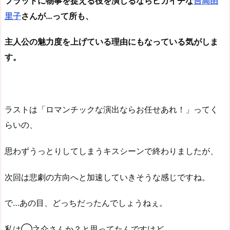
フラットに物事を捉える役を演じるならピカイチな
吉高由
里子
さんが…って所も、
主人公の魅力度を上げている理由にもなっている気がしま
す。
ラストは「ロマンチックな演出ならお任せあれ！」ってく
らいの、
思わずうっとりしてしまうキスシーンで終わりましたが、
次回は悲劇の方向へと加速していきそうな感じですね。
で…あの目、どっちだったんでしょうねぇ。
私は◯之介さんか？と思ってたんですけど、