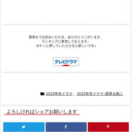
最後までお読みいただき、ありがとうございます。
ランキングに参加しております。
ポチッと押していただけると嬉しいです♪

2023年冬ドラマ
,
2023年冬ドラマ-星降る夜に
よろしければシェアお願いします