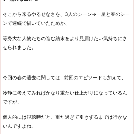
そこから来るやるせなさを、3人のシーン→一星と春のシー
ンで連続で描いていたためか、
等身大な人物たちの進む結末をより見届けたい気持ちにさ
せられました。
今回の春の過去に関しては…前回のエピソードも加えて、
冷静に考えてみればかなり重たい仕上がりになっているん
ですが、
個人的には視聴時だと、重た過ぎて引きずるまでは行かな
いんですよね。