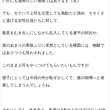
いかにも漫画らしい展開ではあります（笑）
でも、セクハラ上司を注意しても無駄だと諦め、そそくさ
と逃げる女性社員たちに対して、
殺意をむき出しにしながら乱入してくる遼平の対比や、
彼のあまりの果敢ぶりに呆然としている構図には、物騒で
はありつつも笑わされました。
このまま上司をやっつけてもらいたいもんですが、
朋子にとっては今回の件が恥ずかしくて、後の喧嘩へと発
展してしまうんでしょうね。
それにしても…水木金と、先週は4本のドラマでプリンが出