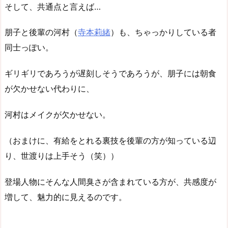
そして、共通点と言えば…
朋子と後輩の河村（
寺本莉緒
）も、ちゃっかりしている者
同士っぽい。
ギリギリであろうが遅刻しそうであろうが、朋子には朝食
が欠かせない代わりに、
河村はメイクが欠かせない。
（おまけに、有給をとれる裏技を後輩の方が知っている辺
り、世渡りは上手そう（笑））
登場人物にそんな人間臭さが含まれている方が、共感度が
増して、魅力的に見えるのです。