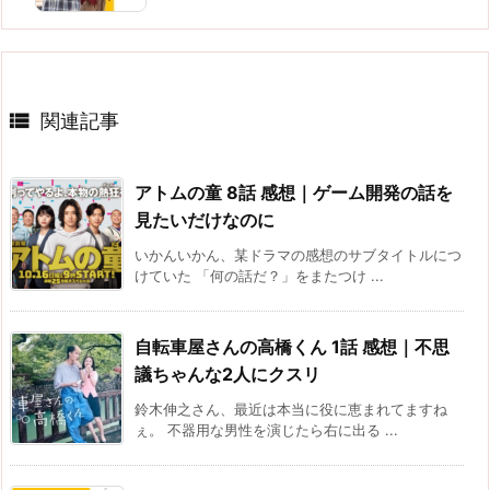

関連記事
アトムの童 8話 感想｜ゲーム開発の話を
見たいだけなのに
いかんいかん、某ドラマの感想のサブタイトルにつ
けていた 「何の話だ？」をまたつけ ...
自転車屋さんの高橋くん 1話 感想｜不思
議ちゃんな2人にクスリ
鈴木伸之さん、最近は本当に役に恵まれてますね
ぇ。 不器用な男性を演じたら右に出る ...