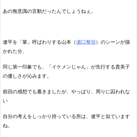
あの無意識の言動だったんでしょうねぇ。
遼平を「輩」呼ばわりする山本（
瀬口黎弥
）のシーンが描
かれた分、
同じ第一印象でも、「イケメンじゃん」が先行する貴美子
の優しさが沁みます。
前回の感想でも書きましたが、やっぱり、周りに囚われな
い
自分の考えをしっかり持っている所は、遼平と似ています
ね。