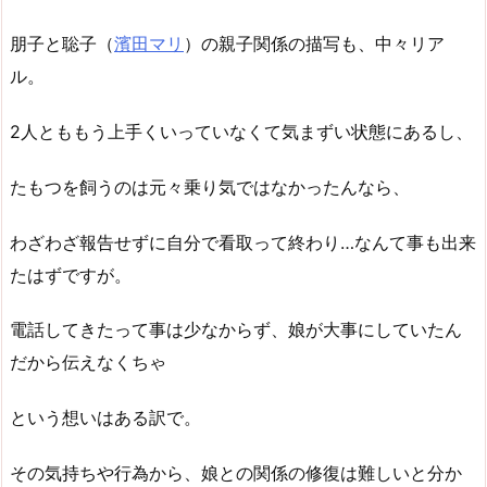
朋子と聡子（
濱田マリ
）の親子関係の描写も、中々リア
ル。
2人とももう上手くいっていなくて気まずい状態にあるし、
たもつを飼うのは元々乗り気ではなかったんなら、
わざわざ報告せずに自分で看取って終わり…なんて事も出来
たはずですが。
電話してきたって事は少なからず、娘が大事にしていたん
だから伝えなくちゃ
という想いはある訳で。
その気持ちや行為から、娘との関係の修復は難しいと分か