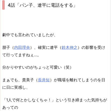
4話「パン子、遼平に電話をする」
劇中でも言われていましたが、
朋子（
内田理央
）、確実に遼平（
鈴木伸之
）の影響を受け
て行ってますねぇ…。
分かりやすいのがちょっと可愛い（笑）
まぁでも、貴美子（
長井短
）が職場を離れてしまうのを日
に日に実感し、
「1人で何とかしなくちゃ！」という引き締まった気持ちが
あっての