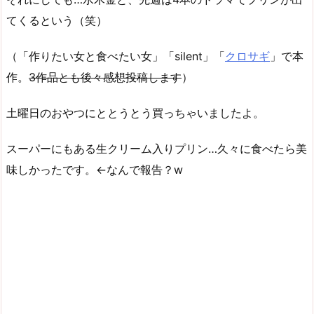
てくるという（笑）
（「作りたい女と食べたい女」「silent」「
クロサギ
」で本
作。
3作品とも後々感想投稿します
）
土曜日のおやつにととうとう買っちゃいましたよ。
スーパーにもある生クリーム入りプリン…久々に食べたら美
味しかったです。←なんで報告？w