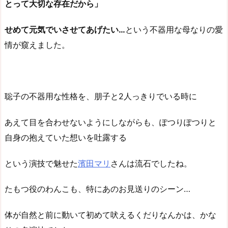
とって大切な存在だから」
せめて元気でいさせてあげたい…
という不器用な母なりの愛
情が窺えました。
聡子の不器用な性格を、朋子と2人っきりでいる時に
あえて目を合わせないようにしながらも、ぽつりぽつりと
自身の抱えていた想いを吐露する
という演技で魅せた
濱田マリ
さんは流石でしたね。
たもつ役のわんこも、特にあのお見送りのシーン…
体が自然と前に動いて初めて吠えるくだりなんかは、かな