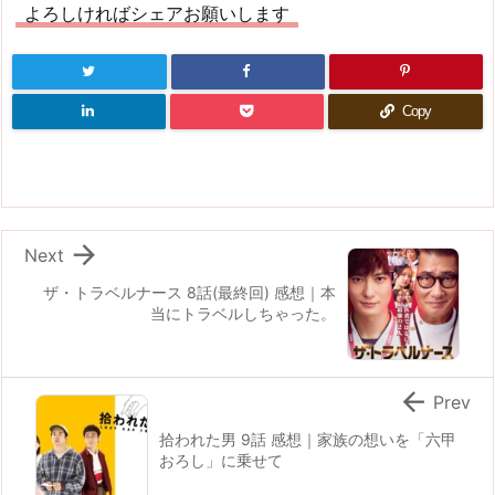
よろしければシェアお願いします
Copy

Next
ザ・トラベルナース 8話(最終回) 感想｜本
当にトラベルしちゃった。

Prev
拾われた男 9話 感想｜家族の想いを「六甲
おろし」に乗せて