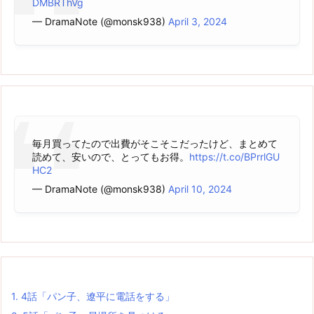
DMBRThVg
— DramaNote (@monsk938)
April 3, 2024
毎月買ってたので出費がそこそこだったけど、まとめて
読めて、安いので、とってもお得。
https://t.co/BPrrlGU
HC2
— DramaNote (@monsk938)
April 10, 2024
1.
4話「パン子、遼平に電話をする」