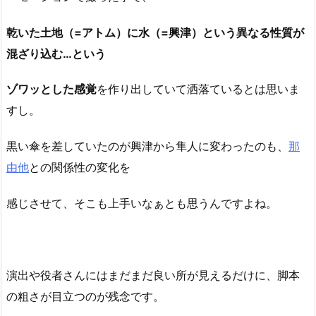
乾いた土地（=アトム）に水（=興津）という異なる性質が
混ざり込む…という
ゾワッとした感覚
を作り出していて洒落ているとは思いま
すし。
黒い傘を差していたのが興津から隼人に変わったのも、
那
由他
との関係性の変化を
感じさせて、そこも上手いなぁとも思うんですよね。
演出や役者さんにはまだまだ良い所が見えるだけに、脚本
の粗さが目立つのが残念です。