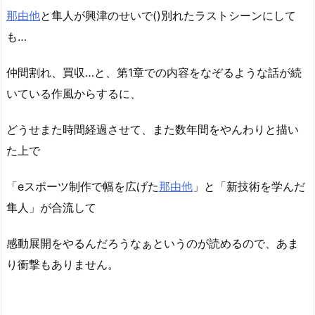
那由他
と隼人が興津のせいで()別れたラストシーンにして
も…
仲間割れ、買収…と、第1章での内容をなぞるような話が続
いている作風からするに、
どうせまた時間経過させて、また数年間をやんわりと描い
た上で
「eスポーツ制作で幅を広げた
那由他
」と「新技術を学んだ
隼人」が合流して
感動展開をやるんだろうなぁというのが読めるので、あま
り衝撃もありません。