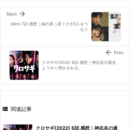

Next
silent 7話 感想｜紬の真っ直ぐさが2人をつ
なぐ

Prev
クロサギ(2022) 6話 感想｜神志名の過去、
ようやく明かされる。

関連記事
クロサギ(2022) 6話 感想｜神志名の過