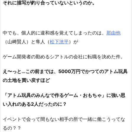
それに描写が釣り合っていないというのか。
中でも、個人的に違和感を覚えてしまったのは、
那由他
（山﨑賢人）と隼人（
松下洸平
）が
ゲーム開発者の勤めるシアトルの会社に転職を決めた件。
え〜っと…この前までは、5000万円でかつてのアトム玩具
の土地を買い戻すほど
「アトム玩具のみんなで作るゲーム・おもちゃ」に強い思
い入れのある2人だったのに？
イベントで会って間もない相手の所で一緒に働こうってな
るの？？