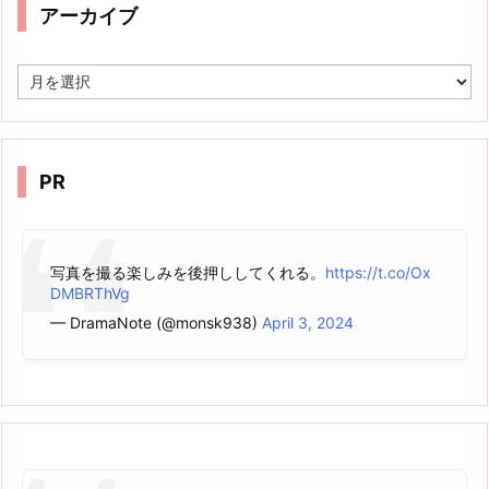
アーカイブ
ア
ー
カ
イ
ブ
PR
写真を撮る楽しみを後押ししてくれる。
https://t.co/Ox
DMBRThVg
— DramaNote (@monsk938)
April 3, 2024