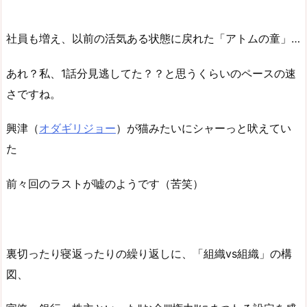
社員も増え、以前の活気ある状態に戻れた「アトムの童」…
あれ？私、1話分見逃してた？？と思うくらいのペースの速
さですね。
興津（
オダギリジョー
）が猫みたいにシャーっと吠えてい
た
前々回のラストが嘘のようです（苦笑）
裏切ったり寝返ったりの繰り返しに、「組織vs組織」の構
図、