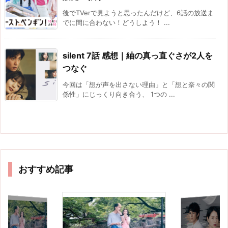
後でTVerで見ようと思ったんだけど、6話の放送ま
でに間に合わない！どうしよう！ ...
silent 7話 感想｜紬の真っ直ぐさが2人を
つなぐ
今回は「想が声を出さない理由」と「想と奈々の関
係性」にじっくり向き合う、 1つの ...
おすすめ記事