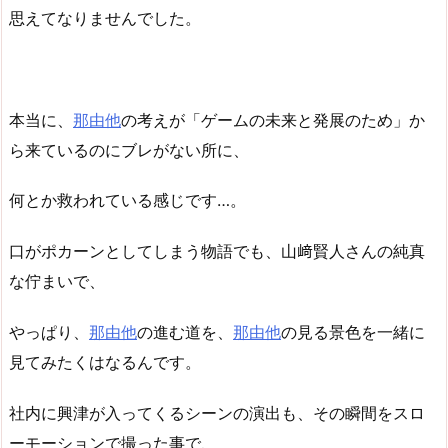
思えてなりませんでした。
本当に、
那由他
の考えが「ゲームの未来と発展のため」か
ら来ているのにブレがない所に、
何とか救われている感じです…。
口がポカーンとしてしまう物語でも、山﨑賢人さんの純真
な佇まいで、
やっぱり、
那由他
の進む道を、
那由他
の見る景色を一緒に
見てみたくはなるんです。
社内に興津が入ってくるシーンの演出も、その瞬間をスロ
ーモーションで撮った事で、