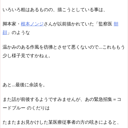
いろいろ粗はあるものの、描こうとしている事は、
脚本家・
根本ノンジ
さんが以前描かれていた「監察医
朝
顔
」のような
温かみのある作風を彷彿とさせて悪くないので…これももう
少し様子見ですかねぇ。
あと…最後に余談を。
また話が前後するようですみませんが、あの緊急招集＝コ
ードブルー のくだりは
たまたまお見かけした某医療従事者の方の呟きによると、