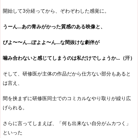
開始して3分経ってから、ぞわぞわした感覚に。
うーん…あの青みがかった質感のある映像と、
ぴよ〜〜ん…ぽよよ〜ん…な間抜けな劇伴が
噛み合わないと感じてしまうのは私だけでしょうか…（汗）
そして、研修医が主体の作品だから仕方ない部分もあると
は言え、
間を挟まずに研修医同士でのコミカルなやり取りが繰り広
げられる。
さらに言ってしまえば、「何も出来ない自分がムカつく」
といった