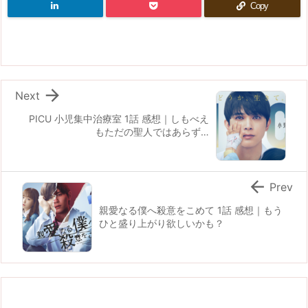
Copy

Next
PICU 小児集中治療室 1話 感想｜しもべえ
もただの聖人ではあらず…

Prev
親愛なる僕へ殺意をこめて 1話 感想｜もう
ひと盛り上がり欲しいかも？