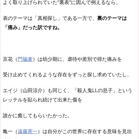
よく取り上げられていた"裏表"に因んで例えるなら、
表のテーマは「真相探し」である一方で、
裏のテーマは
「痛み」だった訳ですね。
京花（
門脇麦
）は幼少期に、虐待や差別で得た痛みを
受け止めてくれるような存在をずっと探し求めていたし、
エイジ（山田涼介）も同じく、「殺人鬼LLの息子」という
レッテルを貼られ続けて出来た傷を
誰かに癒してもらいたかった。
亀一（
遠藤憲一
）は自分がこの世界に存在する意味を見出