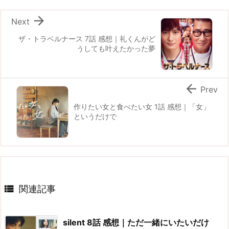

Next
ザ・トラベルナース 7話 感想｜礼くんがど
うしても叶えたかった夢

Prev
作りたい女と食べたい女 1話 感想｜「女」
というだけで

関連記事
silent 8話 感想｜ただ一緒にいたいだけ