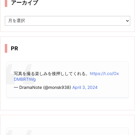
アーカイブ
ア
ー
カ
イ
ブ
PR
写真を撮る楽しみを後押ししてくれる。
https://t.co/Ox
DMBRThVg
— DramaNote (@monsk938)
April 3, 2024