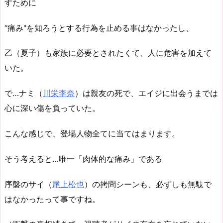
すために
“痛み"を知ろうとする行為を止める事はなかったし、
乙（夏子）も家族に必要とされたくて、人に危害を加えて
いた。
で…ナミ（
川栄李奈
）は親友の死で、エイジに出会うまでは
心に深い傷を負っていた。
こんな感じで、登場人物全てに当てはまります。
そう考えると…唯一「肉体的な痛み」である
序盤のサイ（
尾上松也
）の拷問シーンも、必ずしも無駄で
はなかったって事ですね。