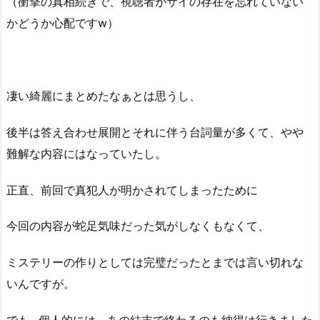
（衝撃の真相続きで、視聴者がサイの存在を忘れていない
かどうか心配ですw）
凄い綺麗にまとめたなぁとは思うし、
後半は答え合わせ展開とそれに伴う台詞量が多くて、やや
難解な内容にはなっていたし。
正直、前回で真犯人が明かされてしまったために
今回の内容が蛇足気味だった気がしなくもなくて、
ミステリーの作りとしては完璧だったとまでは言い切れな
いんですが。
でも…個人的には、あの結末で終わるのも納得は行きました