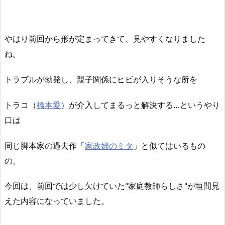
やはり前回から形が定まってきて、見やすくなりました
ね。
トラブルが勃発し、親子関係にヒビが入りそうな所を
トラコ（
橋本愛
）が介入してまるっと解決する…というやり
口は
同じ脚本家の過去作「
家政婦のミタ
」と似てはいるもの
の、
今回は、前回では少し欠けていた"家庭教師らしさ"が垣間見
えた内容になっていました。