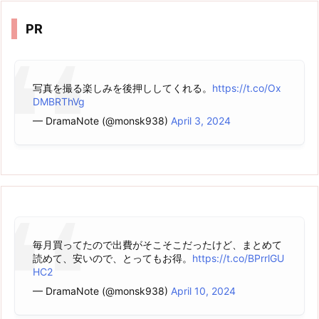
ブ
PR
写真を撮る楽しみを後押ししてくれる。
https://t.co/Ox
DMBRThVg
— DramaNote (@monsk938)
April 3, 2024
毎月買ってたので出費がそこそこだったけど、まとめて
読めて、安いので、とってもお得。
https://t.co/BPrrlGU
HC2
— DramaNote (@monsk938)
April 10, 2024