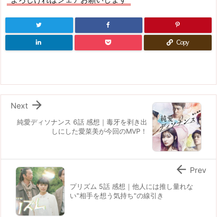
Copy

Next
純愛ディソナンス 6話 感想｜毒牙を剥き出
しにした愛菜美が今回のMVP！

Prev
プリズム 5話 感想｜他人には推し量れな
い"相手を想う気持ち"の線引き