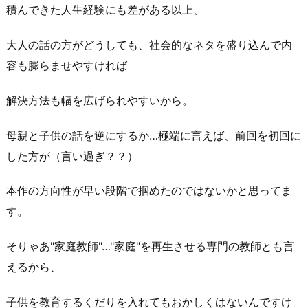
積んできた人生経験にも差がある以上、
大人の話の方がどうしても、社会的なネタを盛り込んで内
容も膨らませやすければ
解決方法も幅を広げられやすいから。
母親と子供の話を逆にするか…極端に言えば、前回を初回に
した方が（言い過ぎ？？）
本作の方向性が早い段階で掴めたのではないかと思ってま
す。
そりゃあ"家庭教師"…"家庭"を再生させる専門の教師とも言
えるから、
子供を教育するくだりを入れてもおかしくはないんですけ