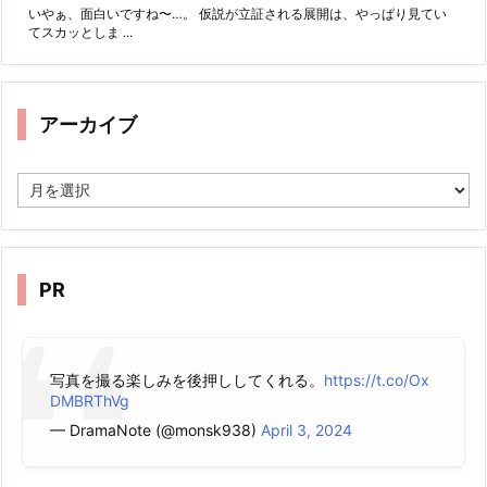
いやぁ、面白いですね〜…。 仮説が立証される展開は、やっぱり見てい
てスカッとしま ...
アーカイブ
ア
ー
カ
イ
ブ
PR
写真を撮る楽しみを後押ししてくれる。
https://t.co/Ox
DMBRThVg
— DramaNote (@monsk938)
April 3, 2024