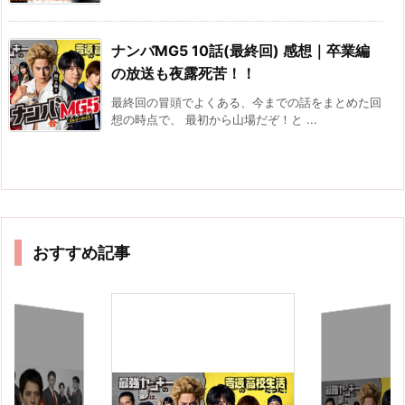
ナンバMG5 10話(最終回) 感想｜卒業編
の放送も夜露死苦！！
最終回の冒頭でよくある、今までの話をまとめた回
想の時点で、 最初から山場だぞ！と ...
おすすめ記事