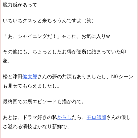
脱力感があって
いちいちクスッと来ちゃうんですよ（笑）
「あ、シャイニングだ！」←これ、お気に入りw
その他にも、ちょっとしたお得が随所に詰まっていた印
象。
松と津田
健太郎
さんの夢の共演もありましたし、NGシーン
も見せてもらえましたし。
最終回での裏エピソードも描かれて。
あとは、ドラマ好きの私
からし
たら、
モロ師岡
さんの優し
さ溢れる演技はかなり新鮮で、