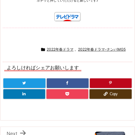
ポチッと押していただけると嬉しいです♪

2022年春ドラマ
,
2022年春ドラマ-ナンバMG5
よろしければシェアお願いします
Copy

Next