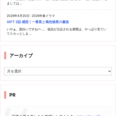
ましては ...
2026年4月20日
:
2026年春ドラマ
GIFT 2話 感想｜一番星と褐色矮星の邂逅
いやぁ、面白いですね〜…。 仮説が立証される展開は、やっぱり見てい
てスカッとしま ...
アーカイブ
ア
ー
カ
イ
ブ
PR