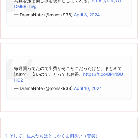
写真を撮る楽しみを後押ししてくれる。
https://t.co/Ox
DMBRThVg
— DramaNote (@monsk938)
April 3, 2024
毎月買ってたので出費がそこそこだったけど、まとめて
読めて、安いので、とってもお得。
https://t.co/BPrrlGU
HC2
— DramaNote (@monsk938)
April 10, 2024
1.
そして、住人たちはとにかく面倒臭い（苦笑）