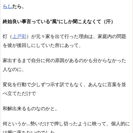
らし
たら、
終始良い事言っている"風"にしか聞こえなくて（汗）
灯（
上戸彩
）が元々家を出て行った理由は、家庭内の問題
を彼が後回しにしていた所にあって、
家出するまで自分に何の原因があるのかも分からなかった
人なのに、
変化を行動で少しずつ示す訳でもなく、あんなに言葉を並
べ立てただけで
和解出来るものなのかと。
何というか…勢いだけで押し切ったように映って、個人的に
は腑に落ちないのでした。