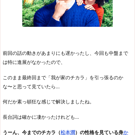
前回の話の動きがあまりにも遅かったし、今回も中盤まで
は特に進展がなかったので、
このまま最終回まで「我が家のチカラ」を引っ張るのか
な〜と思って見ていたら…
何だか素っ頓狂な感じで解決しましたね。
長台詞は確かに凄かったけれども…
うーん、今までのチカラ（
松本潤
）の性格を見ている身
か