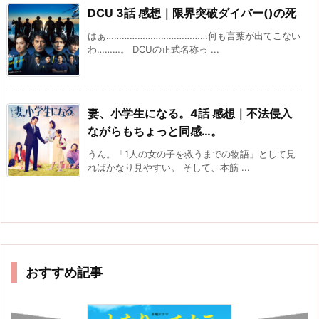
DCU 3話 感想｜限界突破ダイバー()の死
はぁ…………………………………何も言葉が出てこない
わ………。 DCUの正式名称っ ...
妻、小学生になる。4話 感想｜不法侵入
ながらもちょっと同感…。
うん。「1人の女の子を救うまでの物語」として見
ればかなり見やすい。 そして、本筋 ...
おすすめ記事