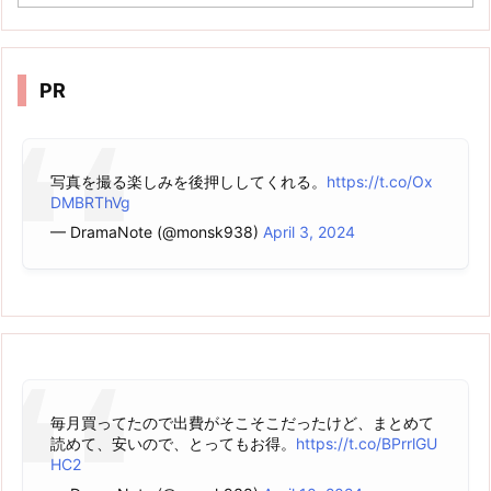
ー
カ
イ
ブ
PR
写真を撮る楽しみを後押ししてくれる。
https://t.co/Ox
DMBRThVg
— DramaNote (@monsk938)
April 3, 2024
毎月買ってたので出費がそこそこだったけど、まとめて
読めて、安いので、とってもお得。
https://t.co/BPrrlGU
HC2