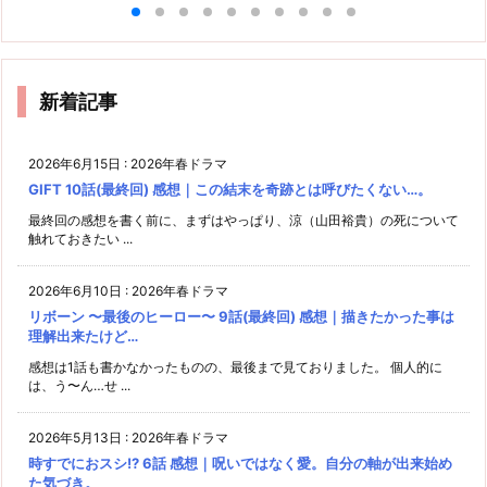
新着記事
2026年6月15日
:
2026年春ドラマ
GIFT 10話(最終回) 感想｜この結末を奇跡とは呼びたくない…。
最終回の感想を書く前に、まずはやっぱり、涼（山田裕貴）の死について
触れておきたい ...
2026年6月10日
:
2026年春ドラマ
リボーン 〜最後のヒーロー〜 9話(最終回) 感想｜描きたかった事は
理解出来たけど…
感想は1話も書かなかったものの、最後まで見ておりました。 個人的に
は、う〜ん…せ ...
2026年5月13日
:
2026年春ドラマ
時すでにおスシ!? 6話 感想｜呪いではなく愛。自分の軸が出来始め
た気づき。