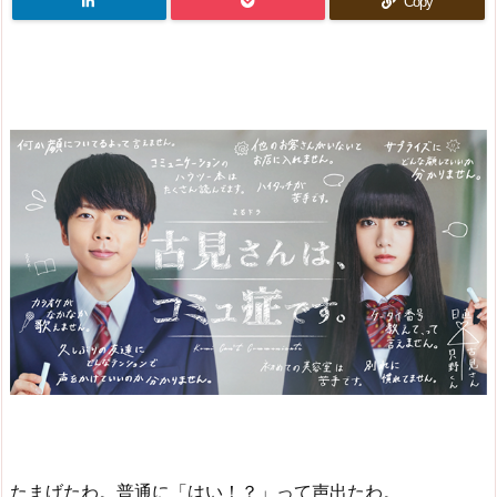
Copy
たまげたわ。普通に「はい！？」って声出たわ。