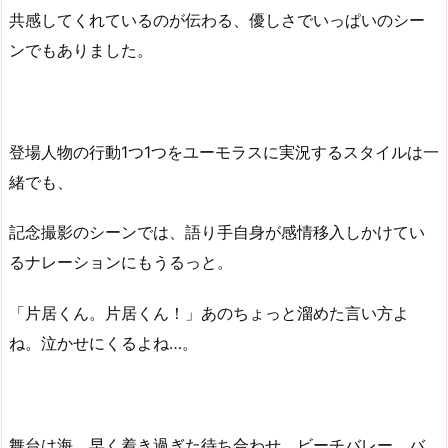
共感してくれているのが伝わる、優しさでいっぱいのシー
ンでもありました。
登場人物の行動1つ1つをユーモラスに実況するスタイルは一
緒でも、
記念撮影のシーンでは、語り手自身が感情移入しかけてい
るナレーションにもうるっと。
「片居くん。片居くん！」あのちょっと溜めた言い方よ
ね。泣かせにくるよね…。
舞台は海。早く着き過ぎた待ち合わせ、ビーチバレー、バ