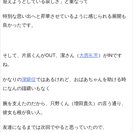
迎えようとしている寂しさ」と重なって
特別な思い出へと昇華させているように感じられる展開も
良かったです。
そして、片居くんがOUT、潔さん（
大西礼芳
）がINです
ね。
かなりの
潔癖症
ではあるけれど、おばあちゃんを助ける時
になんの躊躇いもなく
腕を支えたのだから、只野くん（増田貴久）の言う通り、
彼女も根が良い人。
友達になるまでは次回でやると思っていたので、