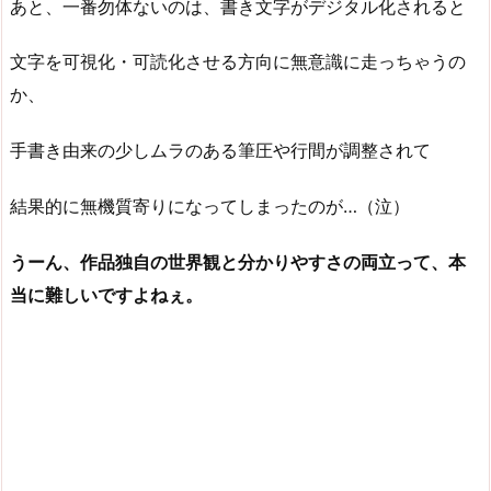
あと、一番勿体ないのは、書き文字がデジタル化されると
文字を可視化・可読化させる方向に無意識に走っちゃうの
か、
手書き由来の少しムラのある筆圧や行間が調整されて
結果的に無機質寄りになってしまったのが…（泣）
うーん、作品独自の世界観と分かりやすさの両立って、本
当に難しいですよねぇ。