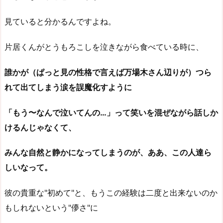
見ていると分かるんですよね。
片居くんがとうもろこしを泣きながら食べている時に、
誰かが（ぱっと見の性格で言えば万場木さん辺りが）つら
れて出てしまう涙を誤魔化すように
「もう〜なんで泣いてんの…」って笑いを混ぜながら話しか
けるんじゃなくて、
みんな自然と静かになってしまうのが、ああ、この人達ら
しいなって。
彼の貴重な"初めて"と、もうこの経験は二度と出来ないのか
もしれないという"儚さ"に