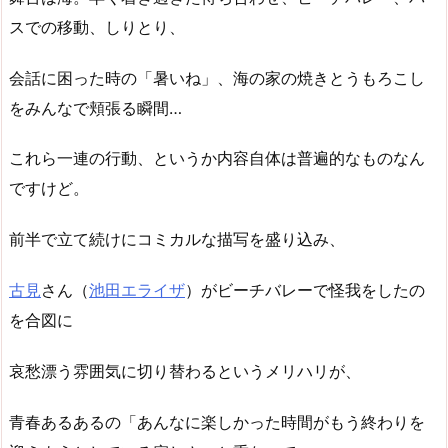
スでの移動、しりとり、
会話に困った時の「暑いね」、海の家の焼きとうもろこし
をみんなで頬張る瞬間…
これら一連の行動、というか内容自体は普遍的なものなん
ですけど。
前半で立て続けにコミカルな描写を盛り込み、
古見
さん（
池田エライザ
）がビーチバレーで怪我をしたの
を合図に
哀愁漂う雰囲気に切り替わるというメリハリが、
青春あるあるの「あんなに楽しかった時間がもう終わりを