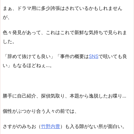
まぁ、ドラマ用に多少誇張はされているかもしれません
が、
色々発見があって、これはこれで新鮮な気持ちで見られま
した。
「辞めて抜けても良い」「事件の概要は
SNS
で呟いても良
い」もなるほどねぇ…。
勝手に自己紹介、探偵気取り、本題から逸脱したお喋り…
個性がぶつかり合う人々の前では、
さすがのみちお（
竹野内豊
）も入る隙がない所が面白い。