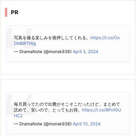
ブ
PR
写真を撮る楽しみを後押ししてくれる。
https://t.co/Ox
DMBRThVg
— DramaNote (@monsk938)
April 3, 2024
毎月買ってたので出費がそこそこだったけど、まとめて
読めて、安いので、とってもお得。
https://t.co/BPrrlGU
HC2
— DramaNote (@monsk938)
April 10, 2024