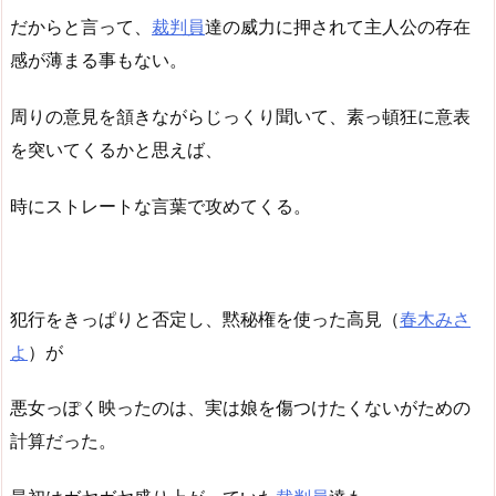
だからと言って、
裁判員
達の威力に押されて主人公の存在
感が薄まる事もない。
周りの意見を頷きながらじっくり聞いて、素っ頓狂に意表
を突いてくるかと思えば、
時にストレートな言葉で攻めてくる。
犯行をきっぱりと否定し、黙秘権を使った高見（
春木みさ
よ
）が
悪女っぽく映ったのは、実は娘を傷つけたくないがための
計算だった。