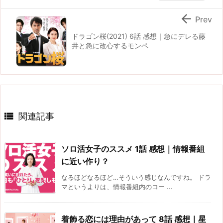

Prev
ドラゴン桜(2021) 6話 感想｜急にデレる藤
井と急に改心するモンペ

関連記事
ソロ活女子のススメ 1話 感想｜情報番組
に近い作り？
なるほどなるほど…そういう感じなんですね。 ドラ
マというよりは、情報番組内のコー ...
着飾る恋には理由があって 8話 感想｜星