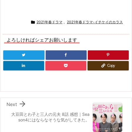

2021年春ドラマ
,
2021年春ドラマ-イチケイのカラス
よろしければシェアお願いします
Copy

Next
大豆田とわ子と三人の元夫 8話 感想｜Sea
son4にはならなそうな気がしてきた。