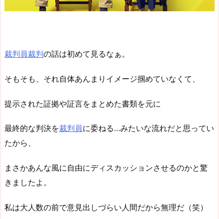
裁判員裁判
の話は初めて見るなぁ。
そもそも、それ自体あんまりイメージ掴めていなくて、
提示された証拠や証言をまとめた書類を元に
最終的な判決を
裁判員
に委ねる…みたいな流れだと思ってい
たから、
まさかあんな風に自由にディスカッションさせるのかと驚
きましたよ。
私は大人数の前で意見出しづらい人間だから無理だ（笑）