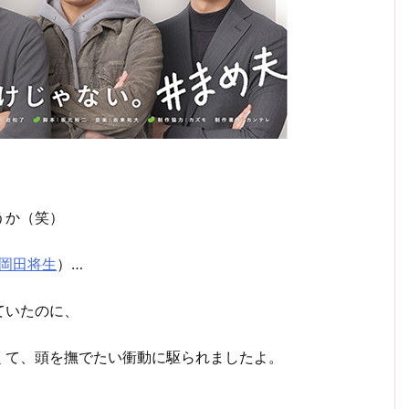
うか（笑）
岡田将生
）…
ていたのに、
くて、頭を撫でたい衝動に駆られましたよ。