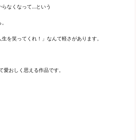
からなくなって…という
ら。
人生を笑ってくれ！」なんて軽さがあります。
て愛おしく思える作品です。