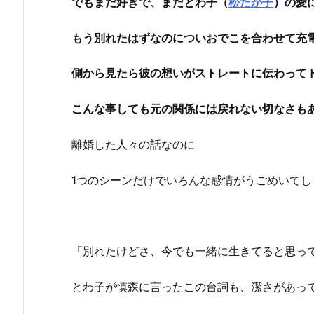
でもまだ好きで、まだとわ子（
松たか子
）の愛
もう別れたはずなのについおでこを合わせて充
側から見たら彼の想いがストレートに伝わって
こんな事しても元の関係には戻れない切なさも
離婚した人々の話なのに
1つのシーンだけでいろんな感情がうごめいて
「別れたけどさ、今でも一緒に生きてると思っ
とわ子が慎森に言ったこの台詞も、潔さがあっ