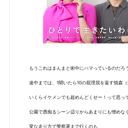
もうこれはまんまと術中にハマっているのだろ
途中までは、1聞いたら10の屁理屈を返す慎森（
いくらイケメンでも超めんどくせー！って思っ
公園で愚痴るシーン辺りからあまりにも憎めな
変な走り方で警察署まで行くのも、