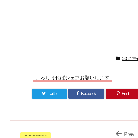

2021
よろしければシェアお願いします
Twitter
Facebook
Pin it

Prev