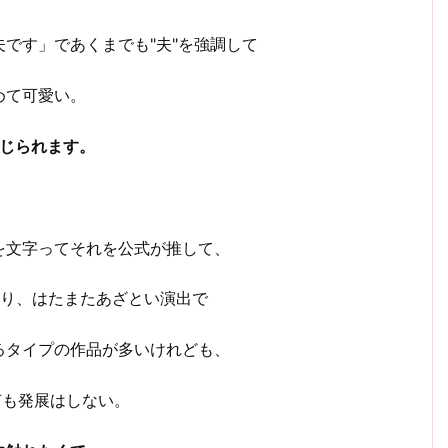
です」であくまでも"夫"を強調して
めて可愛い。
感じられます。
を文字ってそれを公式が推して、
たり、はたまたあざとい演出で
るタイプの作品が多いけれども、
何も発展はしない。