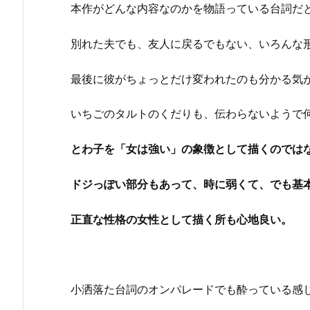
本作がどんな内容なのかを物語っている台詞だ
別れた夫でも、友人に戻るでもない、いろんな形
最後に彼がちょっとだけ変われたのも分かる気
いちごのタルトのくだりも、伝わらないようで
とわ子を「女は強い」の象徴として描くのでは
ドジっぽい部分もあって、時に弱くて、でも基
正直な性格の女性として描く所も心地良い。
小洒落た台詞のオンパレードでも酔っている感