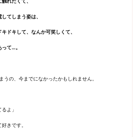
に触れたくて、
電してしまう姿は、
ドキドキして、なんか可笑しくて、
あって…。
しまうの、今までになかったかもしれません。
てるよ」
て好きです。