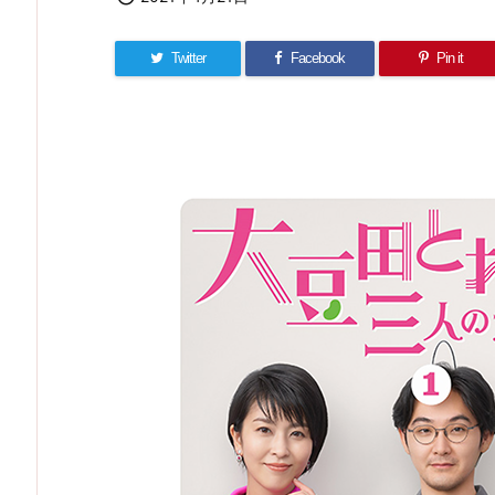
Twitter
Facebook
Pin it