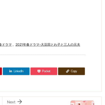
年春ドラマ
,
2021年春ドラマ-大豆田とわ子と三人の元夫
LinkedIn
Pocket
Copy

Next