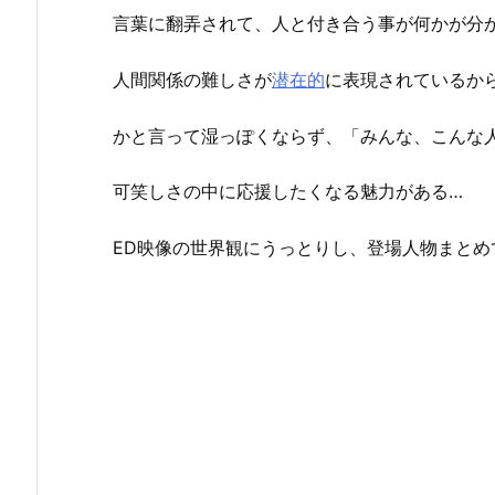
言葉に翻弄されて、人と付き合う事が何かが分
人間関係の難しさが
潜在的
に表現されているか
かと言って湿っぽくならず、「みんな、こんな
可笑しさの中に応援したくなる魅力がある…
ED映像の世界観にうっとりし、登場人物まとめ