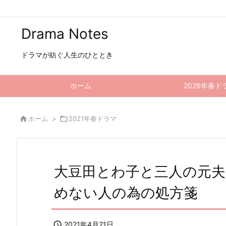
Drama Notes
ドラマが紡ぐ人生のひととき
ホーム
2026年春ド

ホーム
>

2021年春ドラマ
大豆田とわ子と三人の元夫 
めない人の為の処方箋

2021年4月21日