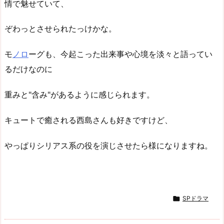
情で魅せていて、
ぞわっとさせられたっけかな。
モ
ノロ
ーグも、今起こった出来事や心境を淡々と語ってい
るだけなのに
重みと"含み"があるように感じられます。
キュートで癒される西島さんも好きですけど、
やっぱりシリアス系の役を演じさせたら様になりますね。

SPドラマ