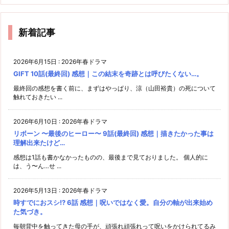
新着記事
2026年6月15日
:
2026年春ドラマ
GIFT 10話(最終回) 感想｜この結末を奇跡とは呼びたくない…。
最終回の感想を書く前に、まずはやっぱり、涼（山田裕貴）の死について
触れておきたい ...
2026年6月10日
:
2026年春ドラマ
リボーン 〜最後のヒーロー〜 9話(最終回) 感想｜描きたかった事は
理解出来たけど…
感想は1話も書かなかったものの、最後まで見ておりました。 個人的に
は、う〜ん…せ ...
2026年5月13日
:
2026年春ドラマ
時すでにおスシ!? 6話 感想｜呪いではなく愛。自分の軸が出来始め
た気づき。
毎朝背中を触ってきた母の手が、頑張れ頑張れって呪いをかけられてるみ