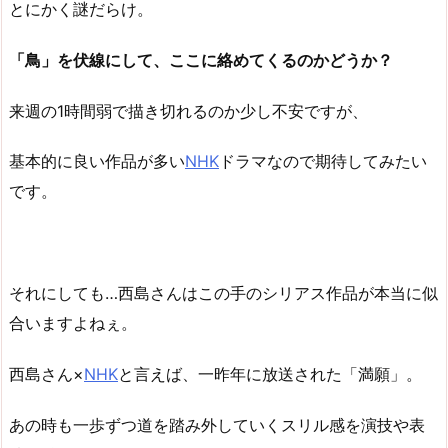
とにかく謎だらけ。
「鳥」を伏線にして、ここに絡めてくるのかどうか？
来週の1時間弱で描き切れるのか少し不安ですが、
基本的に良い作品が多い
NHK
ドラマなので期待してみたい
です。
それにしても…西島さんはこの手のシリアス作品が本当に似
合いますよねぇ。
西島さん×
NHK
と言えば、一昨年に放送された「満願」。
あの時も一歩ずつ道を踏み外していくスリル感を演技や表