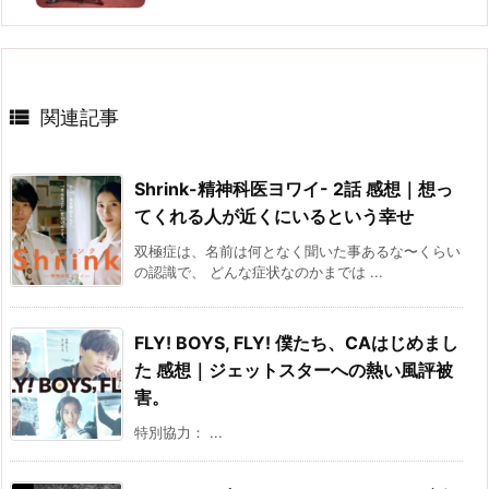

関連記事
Shrink-精神科医ヨワイ- 2話 感想｜想っ
てくれる人が近くにいるという幸せ
双極症は、名前は何となく聞いた事あるな〜くらい
の認識で、 どんな症状なのかまでは ...
FLY! BOYS, FLY! 僕たち、CAはじめまし
た 感想｜ジェットスターへの熱い風評被
害。
特別協力： ...