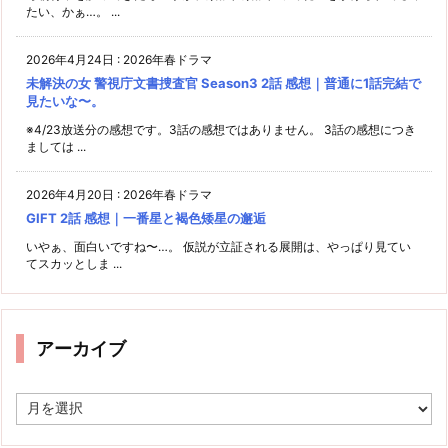
たい、かぁ…。 ...
2026年4月24日
:
2026年春ドラマ
未解決の女 警視庁文書捜査官 Season3 2話 感想｜普通に1話完結で
見たいな〜。
※4/23放送分の感想です。3話の感想ではありません。 3話の感想につき
ましては ...
2026年4月20日
:
2026年春ドラマ
GIFT 2話 感想｜一番星と褐色矮星の邂逅
いやぁ、面白いですね〜…。 仮説が立証される展開は、やっぱり見てい
てスカッとしま ...
アーカイブ
ア
ー
カ