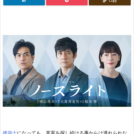
Copy
建築士
になっても、真実を探し続ける事からは逃れられな