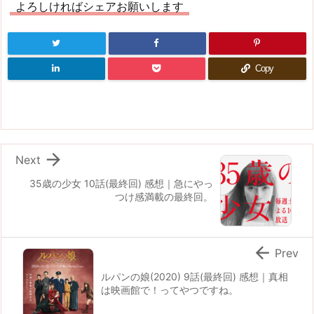
よろしければシェアお願いします
Copy

Next
35歳の少女 10話(最終回) 感想｜急にやっ
つけ感満載の最終回。

Prev
ルパンの娘(2020) 9話(最終回) 感想｜真相
は映画館で！ってやつですね。