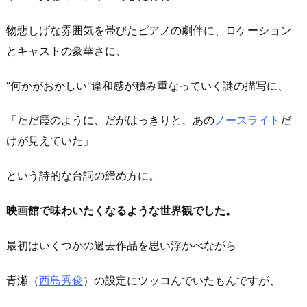
物悲しげな雰囲気を帯びたピアノの劇伴に、ロケーション
とキャストの豪華さに、
“何かがおかしい"違和感が積み重なっていく謎の描写に、
「ただ霞のように、だがはっきりと、あの
ノースライト
だ
けが見えていた」
という詩的な台詞の締め方に。
映画館で味わいたくなるような世界観でした。
最初はいくつかの過去作品を思い浮かべながら
青瀬（
西島秀俊
）の設定にツッコんでいたもんですが、