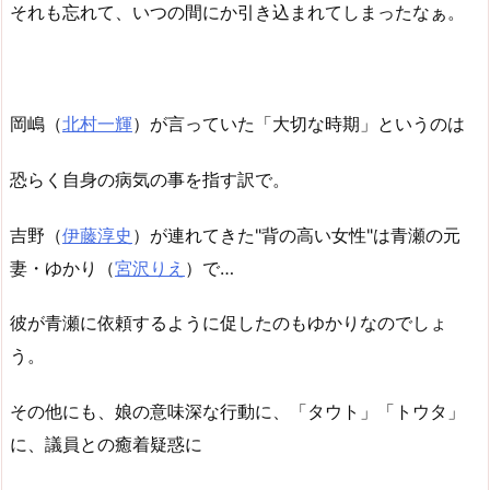
それも忘れて、いつの間にか引き込まれてしまったなぁ。
岡嶋（
北村一輝
）が言っていた「大切な時期」というのは
恐らく自身の病気の事を指す訳で。
吉野（
伊藤淳史
）が連れてきた"背の高い女性"は青瀬の元
妻・ゆかり（
宮沢りえ
）で…
彼が青瀬に依頼するように促したのもゆかりなのでしょ
う。
その他にも、娘の意味深な行動に、「タウト」「トウタ」
に、議員との癒着疑惑に