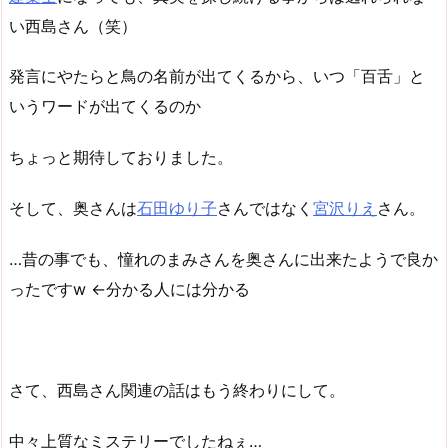
い西島さん（笑）
発言にやたらと鳥の名前が出てくるから、いつ「百舌」と
いうワードが出てくるのか
ちょっと期待しておりました。
そして、奥さんは
石田ゆり子
さんではなく
宮沢りえ
さん。
…昔の事でも、憧れのまみさんを奥さんに出来たようで良か
ったですw ←分かる人には分かる
さて、西島さん関連の話はもう終わりにして。
中々上質なミステリーでしたねぇ…