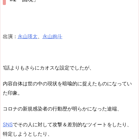
出演：
永山瑛太
、
永山絢斗
1話よりもさらにカオスな設定でしたが、
内容自体は世の中の現状を暗喩的に捉えたものになってい
た印象。
コロナの新規感染者の行動歴が明らかになった途端、
SNS
でその人に対して攻撃＆差別的なツイートをしたり、
特定しようとしたり、