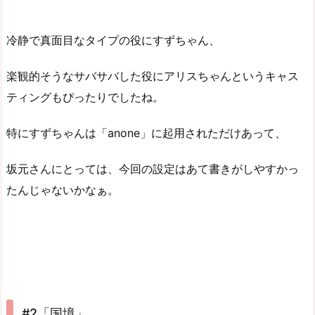
冷静で真面目なタイプの役にすずちゃん、
楽観的そうなサバサバした役にアリスちゃんというキャス
ティングもぴったりでしたね。
特にすずちゃんは「anone」に起用されただけあって、
坂元さんにとっては、今回の設定はあて書きがしやすかっ
たんじゃないかなぁ。
#2「国境」