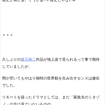
＊＊＊
久しぶりの
坂元裕二
作品が地上波で見られるって事で期待
していましたが、
間が空いてもやはり独特の世界観を生み出すセンスは健在
でした。
リモートを扱ったドラマとしては、まだ「家政夫のミタゾ
ノ」の方は見ていないものの、