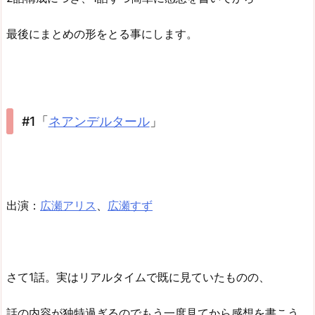
最後にまとめの形をとる事にします。
#1「
ネアンデルタール
」
出演：
広瀬アリス
、
広瀬すず
さて1話。実はリアルタイムで既に見ていたものの、
話の内容が独特過ぎるのでもう一度見てから感想を書こう…