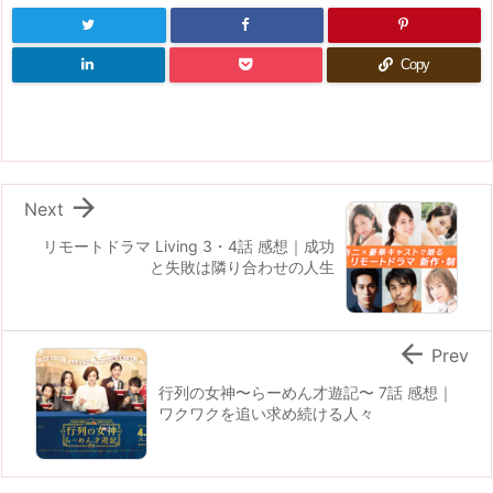
Copy

Next
リモートドラマ Living 3・4話 感想｜成功
と失敗は隣り合わせの人生

Prev
行列の女神〜らーめん才遊記〜 7話 感想｜
ワクワクを追い求め続ける人々