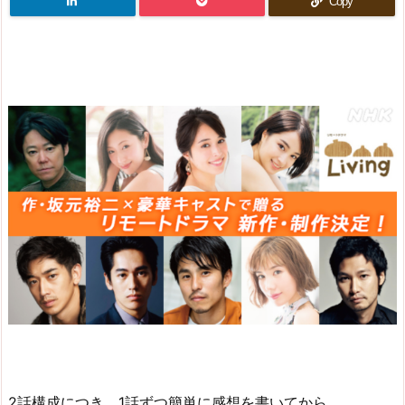
Copy
2話構成につき、1話ずつ簡単に感想を書いてから