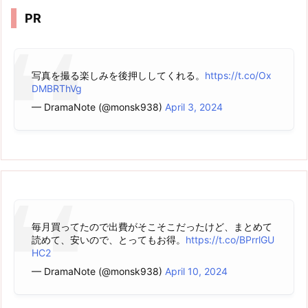
ブ
PR
写真を撮る楽しみを後押ししてくれる。
https://t.co/Ox
DMBRThVg
— DramaNote (@monsk938)
April 3, 2024
毎月買ってたので出費がそこそこだったけど、まとめて
読めて、安いので、とってもお得。
https://t.co/BPrrlGU
HC2
— DramaNote (@monsk938)
April 10, 2024