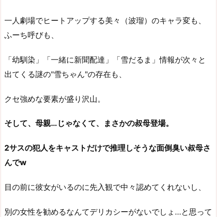
一人劇場でヒートアップする美々（波瑠）のキャラ変も、
ふーち呼びも、
「幼馴染」「一緒に新聞配達」「雪だるま」情報が次々と
出てくる謎の"雪ちゃん"の存在も、
クセ強めな要素が盛り沢山。
そして、母親…じゃなくて、まさかの叔母登場。
2サスの犯人をキャストだけで推理しそうな面倒臭い叔母さ
んでw
目の前に彼女がいるのに先入観で中々認めてくれないし、
別の女性を勧めるなんてデリカシーがないでしょ…と思って