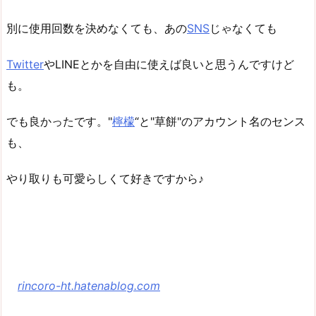
別に使用回数を決めなくても、あの
SNS
じゃなくても
Twitter
やLINEとかを自由に使えば良いと思うんですけど
も。
でも良かったです。"
檸檬
“と"草餅"のアカウント名のセンス
も、
やり取りも可愛らしくて好きですから♪
rincoro-ht.hatenablog.com