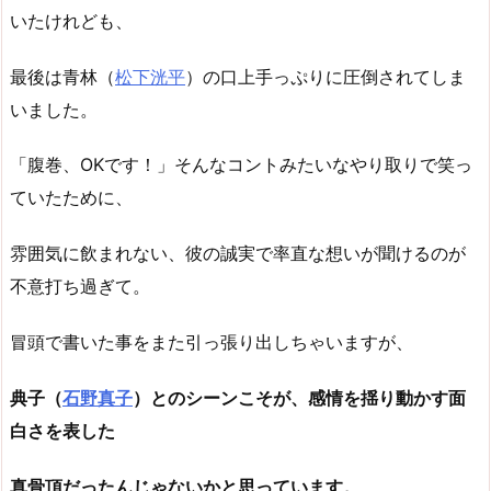
いたけれども、
最後は青林（
松下洸平
）の口上手っぷりに圧倒されてしま
いました。
「腹巻、OKです！」そんなコントみたいなやり取りで笑っ
ていたために、
雰囲気に飲まれない、彼の誠実で率直な想いが聞けるのが
不意打ち過ぎて。
冒頭で書いた事をまた引っ張り出しちゃいますが、
典子（
石野真子
）とのシーンこそが、感情を揺り動かす面
白さを表した
真骨頂だったんじゃないかと思っています。