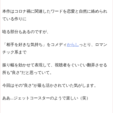
本作はコロナ禍に関連したワードを恋愛と自然に絡められ
ている作りに
唸る部分もあるのですが、
「相手を好きな気持ち」をコメディ
からし
っとり、ロマン
チック系まで
振り幅を効かせて表現して、視聴者をぐいぐい翻弄させる
所も"良さ"だと思っていて。
今回はその"良さ"が最も活かされていた気がします。
ああ…ジェットコースターのようで楽しい（笑）