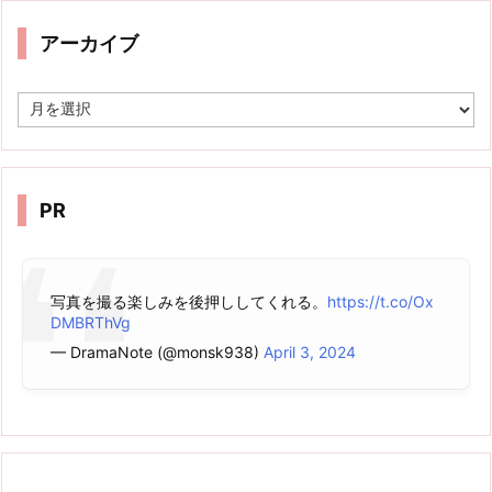
アーカイブ
ア
ー
カ
イ
ブ
PR
写真を撮る楽しみを後押ししてくれる。
https://t.co/Ox
DMBRThVg
— DramaNote (@monsk938)
April 3, 2024