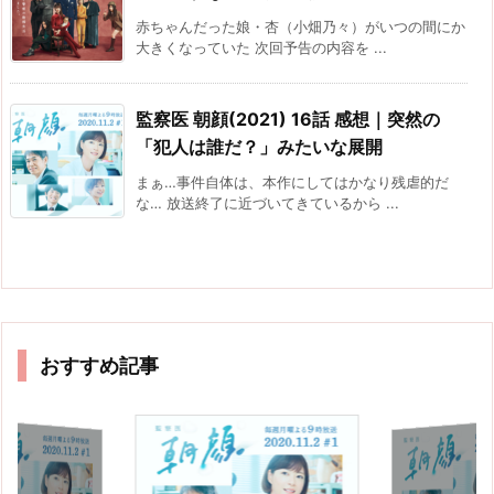
赤ちゃんだった娘・杏（小畑乃々）がいつの間にか
大きくなっていた 次回予告の内容を ...
監察医 朝顔(2021) 16話 感想｜突然の
「犯人は誰だ？」みたいな展開
まぁ…事件自体は、本作にしてはかなり残虐的だ
な… 放送終了に近づいてきているから ...
おすすめ記事