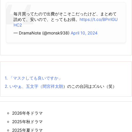
毎月買ってたので出費がそこそこだったけど、まとめて
読めて、安いので、とってもお得。
https://t.co/BPrrlGU
HC2
— DramaNote (@monsk938)
April 10, 2024
1.
「マスクしても良いですか」
2.
いやぁ、五文字（
間宮祥太朗
）のこの台詞はズルい（笑）
2026年冬ドラマ
2025年秋ドラマ
2025年夏ドラマ