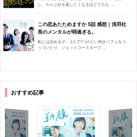
し、ちゃぶ台を返したくなるほどでもな ...
この恋あたためますか 5話 感想｜浅羽社
長のメンタルが弱過ぎる。
私には読めるぞ… 2人で1つのたい焼きパフェをつ
っついたり、ジェットコースターで ...
おすすめ記事