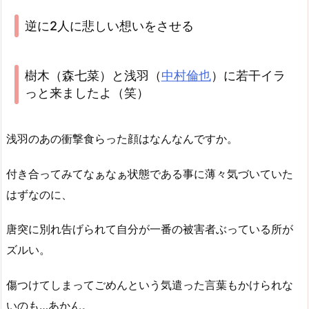
逆に2人に悲しい想いをさせる
樹木（森七菜）と浅羽（
中村倫也
）に若干イラ
っと来ましたよ（笑）
浅羽のあの衝撃食らった顔はなんなんですか。
付き合ってみてなぁなぁ状態である事に薄々気づいていた
はずなのに、
唐突に別れ告げられて自分が一番の被害者ぶっている所が
ズルい。
傷つけてしまってごめんという気遣った言葉もかけられな
いのも…あかん。