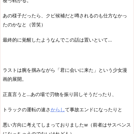
寝っ転がる。
あの様子だったら、クビ候補だと噂されるのも仕方なかっ
たのかなと（苦笑）
最終的に覚醒したようなんでこの話は置いといて…
ラストは腕を掴みながら「君に会いに来た」という少女漫
画的展開。
正直言うと…あの場で刃物を振り回しそうだったり、
トラックの運転の速さ
からし
て事故エンドになったりと
悪い方向に考えてしまっておりましたw（前者はサスペンス
になっちゃうのでないけれども）