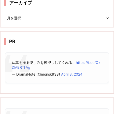
アーカイブ
ア
ー
カ
イ
ブ
PR
写真を撮る楽しみを後押ししてくれる。
https://t.co/Ox
DMBRThVg
— DramaNote (@monsk938)
April 3, 2024