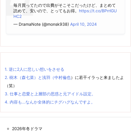
毎月買ってたので出費がそこそこだったけど、まとめて
読めて、安いので、とってもお得。
https://t.co/BPrrlGU
HC2
— DramaNote (@monsk938)
April 10, 2024
1.
逆に2人に悲しい想いをさせる
2.
樹木（森七菜）と浅羽（
中村倫也
）に若干イラっと来ましたよ
（笑）
3.
仕事と恋愛と上層部の思惑と元アイドル設定。
4.
内容も…なんか全体的にチグハグなんですよ。
2026年冬ドラマ