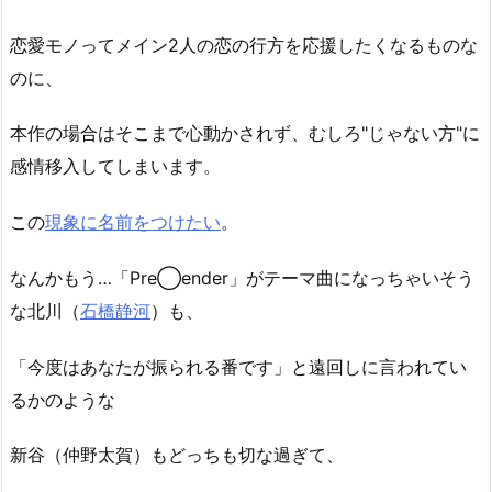
恋愛モノってメイン2人の恋の行方を応援したくなるものな
のに、
本作の場合はそこまで心動かされず、むしろ"じゃない方"に
感情移入してしまいます。
この
現象に名前をつけたい
。
なんかもう…「Pre◯ender」がテーマ曲になっちゃいそう
な北川（
石橋静河
）も、
「今度はあなたが振られる番です」と遠回しに言われてい
るかのような
新谷（仲野太賀）もどっちも切な過ぎて、