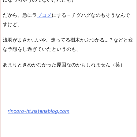
だから、急にラ
ブコメ
にする＝チグハグなのもそうなんで
すけど、
浅羽がまさか…いや、走ってる樹木かぶつかる…？などと変
な予想をし過ぎていたというのも、
あまりときめかなかった原因なのかもしれません（笑）
rincoro-ht.hatenablog.com