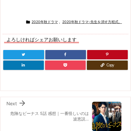

2020年秋ドラマ
,
2020年秋ドラマ-先生を消す方程式。
よろしければシェアお願いします
Copy

Next
危険なビーナス 5話 感想｜一番怪しいのは
波恵説…