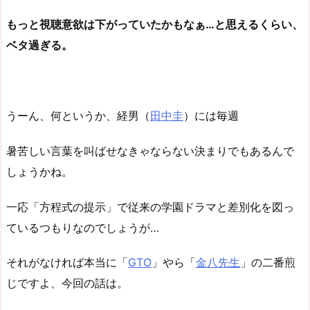
もっと視聴意欲は下がっていたかもなぁ…と思えるくらい、
ベタ過ぎる。
うーん、何というか、経男（
田中圭
）には毎週
暑苦しい言葉を叫ばせなきゃならない決まりでもあるんで
しょうかね。
一応「方程式の提示」で従来の学園ドラマと差別化を図っ
ているつもりなのでしょうが…
それがなければ本当に「
GTO
」やら「
金八先生
」の二番煎
じですよ、今回の話は。