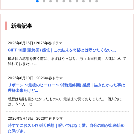
新着記事
2026年6月15日
:
2026年春ドラマ
GIFT 10話(最終回) 感想｜この結末を奇跡とは呼びたくない…。
最終回の感想を書く前に、まずはやっぱり、涼（山田裕貴）の死について
触れておきたい ...
2026年6月10日
:
2026年春ドラマ
リボーン 〜最後のヒーロー〜 9話(最終回) 感想｜描きたかった事は
理解出来たけど…
感想は1話も書かなかったものの、最後まで見ておりました。 個人的に
は、う〜ん…せ ...
2026年5月13日
:
2026年春ドラマ
時すでにおスシ!? 6話 感想｜呪いではなく愛。自分の軸が出来始め
た気づき。