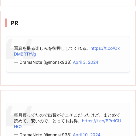
カ
イ
ブ
PR
写真を撮る楽しみを後押ししてくれる。
https://t.co/Ox
DMBRThVg
— DramaNote (@monsk938)
April 3, 2024
毎月買ってたので出費がそこそこだったけど、まとめて
読めて、安いので、とってもお得。
https://t.co/BPrrlGU
HC2
— DramaNote (@monsk938)
April 10, 2024