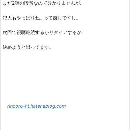
まだ2話の段階なので分かりませんが、
犯人もやっぱりね…って感じですし。
次回で視聴継続するかリタイアするか
決めようと思ってます。
rincoro-ht.hatenablog.com