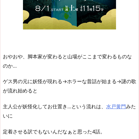
おやおや、脚本家が変わると山場がここまで変わるものな
のか…
ゲス男の元に妖怪が現れる→ホラーな昔話が始まる→謎の歌
が流れ始めると
主人公が妖怪化してお仕置き…という流れは、
水戸黄門
みた
いに
定着させる訳でもないんだなぁと思った4話。