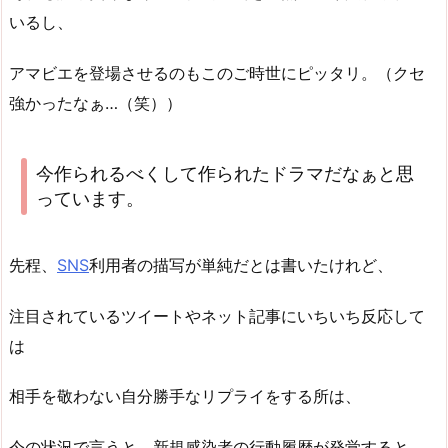
いるし、
アマビエを登場させるのもこのご時世にピッタリ。（クセ
強かったなぁ…（笑））
今作られるべくして作られたドラマだなぁと思
っています。
先程、
SNS
利用者の描写が単純だとは書いたけれど、
注目されているツイートやネット記事にいちいち反応して
は
相手を敬わない自分勝手なリプライをする所は、
今の状況で言うと、新規感染者の行動履歴が発覚すると