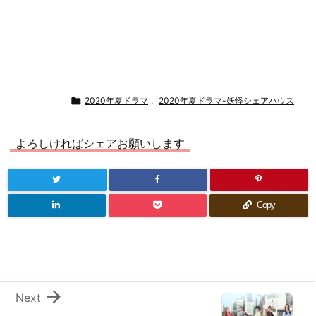

2020年夏ドラマ
,
2020年夏ドラマ-妖怪シェアハウス
よろしければシェアお願いします
Copy

Next