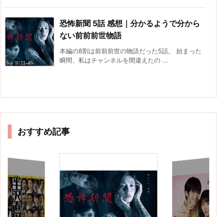
恐怖新聞 5話 感想｜分かるようで分から
ない前前前世物語
本編の8割は前前前世の物語だった5話。 始まった
瞬間、私はチャンネルを間違えたの ...
おすすめ記事