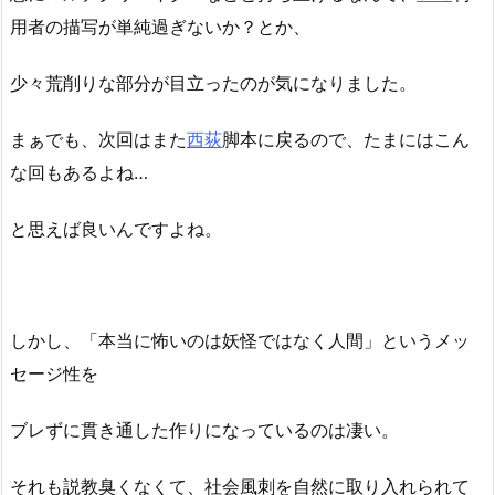
用者の描写が単純過ぎないか？とか、
少々荒削りな部分が目立ったのが気になりました。
まぁでも、次回はまた
西荻
脚本に戻るので、たまにはこん
な回もあるよね…
と思えば良いんですよね。
しかし、「本当に怖いのは妖怪ではなく人間」というメッ
セージ性を
ブレずに貫き通した作りになっているのは凄い。
それも説教臭くなくて、社会風刺を自然に取り入れられて