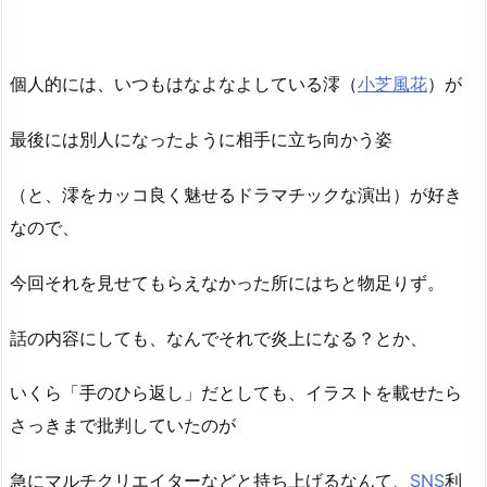
個人的には、いつもはなよなよしている澪（
小芝風花
）が
最後には別人になったように相手に立ち向かう姿
（と、澪をカッコ良く魅せるドラマチックな演出）が好き
なので、
今回それを見せてもらえなかった所にはちと物足りず。
話の内容にしても、なんでそれで炎上になる？とか、
いくら「手のひら返し」だとしても、イラストを載せたら
さっきまで批判していたのが
急にマルチクリエイターなどと持ち上げるなんて、
SNS
利