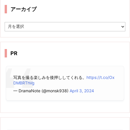
アーカイブ
ア
ー
カ
イ
ブ
PR
写真を撮る楽しみを後押ししてくれる。
https://t.co/Ox
DMBRThVg
— DramaNote (@monsk938)
April 3, 2024