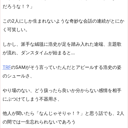
だろうな！？」
この2人にしか生まれないような奇妙な会話の連続がとにか
く可笑しい。
しかし、派手な絨毯に浩史が足を踏み入れた途端、主題歌
が流れ、ダンスタイムが始まると…
TRF
のSAMがそう言っていたんだとアピールする浩史の姿
のシュールさ、
やり場のない、どう扱ったら良いか分からない感情を相手
にぶつけてしまう不器用さ、
他人が聞いたら「なんじゃそりゃ！？」と思う話でも、2人
の間では一生忘れられないであろう