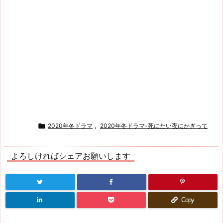

2020年冬ドラマ
,
2020年冬ドラマ-死にたい夜にかぎって
よろしければシェアお願いします
Copy