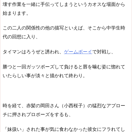
壊す作業を一緒に手伝ってしまうというカオスな場面から
始まります。
この二人の関係性の他の描写といえば、そこから中学生時
代の回想に入り、
タイマンはろうぜと誘われ、
ゲームボーイ
で対戦し、
勝つと一回ガッツポーズして負けると唇を噛む姿に惚れて
いたらしい事が淡々と描かれて終わり。
時を経て、赤髪の岡田さん（小西桜子）の猛烈なアプロー
チに押されプロポーズをするも、
「妹扱い」された事が気に食わなかった彼女にフラれてし