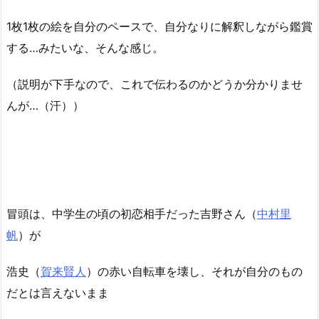
1枚1枚の絵を自分のペースで、自分なりに解釈しながら鑑賞
する…みたいな、そんな感じ。
（説明が下手なので、これで伝わるのかどうか分かりませ
んが…（汗））
冒頭は、中学生の頃の初恋相手だった吉野さん（
中村里
帆
）が
浩史（
賀来賢人
）の赤い自転車を壊し、それが自分のもの
だとは言えないまま