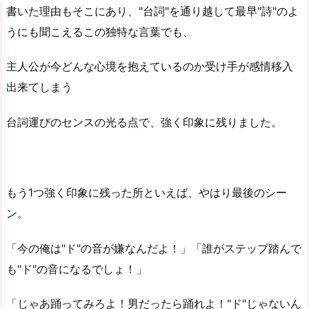
書いた理由もそこにあり、"台詞"を通り越して最早"詩"のよ
うにも聞こえるこの独特な言葉でも、
主人公が今どんな心境を抱えているのか受け手が感情移入
出来てしまう
台詞運びのセンスの光る点で、強く印象に残りました。
もう1つ強く印象に残った所といえば、やはり最後のシー
ン。
「今の俺は"ド"の音が嫌なんだよ！」「誰がステップ踏んで
も"ド"の音になるでしょ！」
「じゃあ踊ってみろよ！男だったら踊れよ！"ド"じゃないん