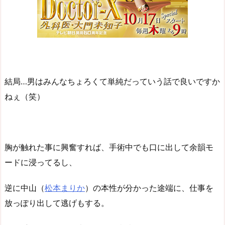
結局…男はみんなちょろくて単純だっていう話で良いですか
ねぇ（笑）
胸が触れた事に興奮すれば、手術中でも口に出して余韻モ
ードに浸ってるし、
逆に中山（
松本まりか
）の本性が分かった途端に、仕事を
放っぽり出して逃げもする。