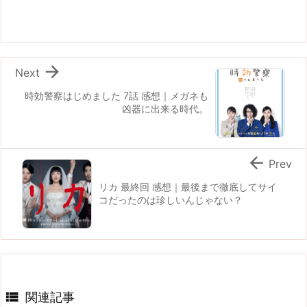

Next
時効警察はじめました 7話 感想｜メガネも
凶器に出来る時代。

Prev
リカ 最終回 感想｜最後まで徹底してサイ
コだったのは珍しいんじゃない？

関連記事