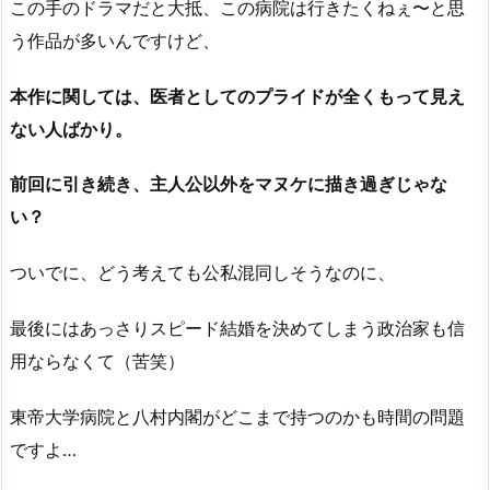
この手のドラマだと大抵、この病院は行きたくねぇ〜と思
う作品が多いんですけど、
本作に関しては、医者としてのプライドが全くもって見え
ない人ばかり。
前回に引き続き、主人公以外をマヌケに描き過ぎじゃな
い？
ついでに、どう考えても公私混同しそうなのに、
最後にはあっさりスピード結婚を決めてしまう政治家も信
用ならなくて（苦笑）
東帝大学病院と八村内閣がどこまで持つのかも時間の問題
ですよ…