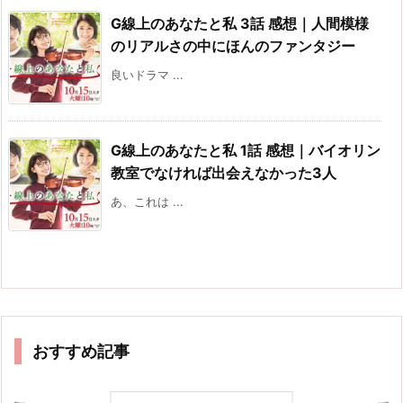
G線上のあなたと私 3話 感想｜人間模様
のリアルさの中にほんのファンタジー
良いドラマ ...
G線上のあなたと私 1話 感想｜バイオリン
教室でなければ出会えなかった3人
あ、これは ...
おすすめ記事