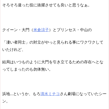
そろそろ違った役に抜擢させても良いと思うなぁ。
クイーン・大門（
米倉涼子
）とプリンセス・中山の
「凄い者同士」の対立がやっと見られる事にワクワクして
いたけれど、
結局はいつものように大門を引き立てるための存在へとな
ってしまったのも勿体無い。
浜地…というか、もろ
清水ミチコ
さん劇場になっていたシー
ン。