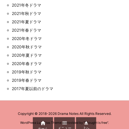
2021年冬ドラマ
2021年秋ドラマ
2021年夏ドラマ
2021年春ドラマ
2020年冬ドラマ
2020年秋ドラマ
2020年夏ドラマ
2020年春ドラマ
2019年秋ドラマ
2019年春ドラマ
2017年夏以前のドラマ
Copyright ©
2018
-2026
Drama Notes
All Rights Reserved.



WordPress Luxeritas Theme is provided by "
Thought is free
".
メニュー
上へ
ホーム