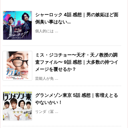
シャーロック 4話 感想｜男の嫉妬ほど面
倒臭い事はない…
個人的には ...
ミス・ジコチョー〜天才・天ノ教授の調
査ファイル〜 9話 感想｜大多数の持つイ
メージを覆せるか？
芸能人が免 ...
グランメゾン東京 5話 感想｜客増えとる
やないかい！
リンダ（冨 ...