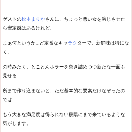
ゲストの
松本まりか
さんに、ちょっと悪い女を演じさせた
ら安定感はあるけれど、
まぁ何というか…ど定番なキャ
ラク
ターで、新鮮味は特にな
く。
の時みたく、とことんホラーを突き詰めつつ新たな一面も
見せる
所まで作り込まないと、ただ基本的な要素だけなぞったの
では
もう大きな満足度は得られない段階にまで来ているような
気がします。