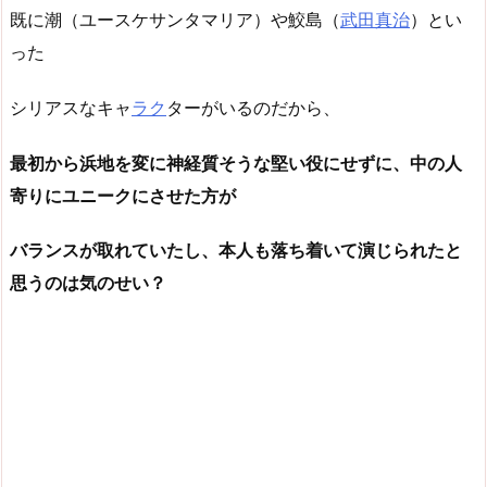
既に潮（ユースケサンタマリア）や鮫島（
武田真治
）とい
った
シリアスなキャ
ラク
ターがいるのだから、
最初から浜地を変に神経質そうな堅い役にせずに、中の人
寄りにユニークにさせた方が
バランスが取れていたし、本人も落ち着いて演じられたと
思うのは気のせい？