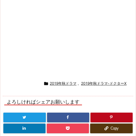

2019年秋ドラマ
,
2019年秋ドラマ-ドクターX
よろしければシェアお願いします
Copy