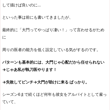
して描けば良いのに…
といった事は前にも書いてきましたが、
最終的に「大門ってやっぱり凄い！」って言わせるがため
に
周りの医者の能力を低く設定している気がするのです。
パターンも基本的には、大門じゃ心配だから任せられない
→じゃあ私が執刀医やります！
→失敗してピンチ→大門が助けに来る ばっかり。
シーズン6まで続くほど何年も彼女をアルバイトとして雇っ
ていて、