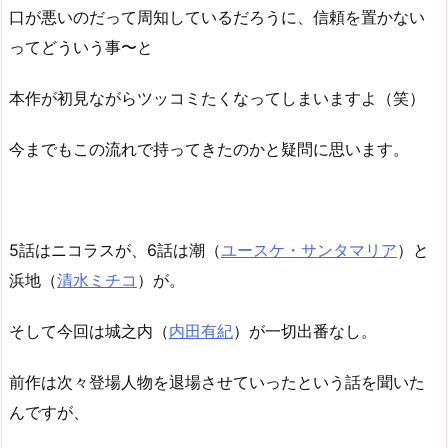
口が悪いのだって周知しているだろうに、信頼を置かない
ってどういう事〜と
本作が初見ながらツッコミたくなってしまいますよ（笑）
今までもこの流れで持ってきたのかと疑問に思います。
5話はニコラスが、6話は潮（
ユースケ・サンタマリア
）と
浜地（
清水ミチコ
）が。
そして今回は城之内（
内田有紀
）が一切出番なし。
前作は次々登場人物を退場させていったという話を聞いた
んですが、