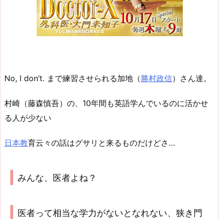
No, I don’t. まで練習させられる加地（
勝村政信
）さん達。
村崎（藤森慎吾）の、10年間も英語学んでいるのに活かせ
る人が少ない
日本教
育云々の話はグサリと来るものだけどさ…
みんな、医者よね？
医者って相当な学力がないとなれない、狭き門