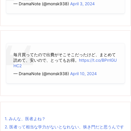
— DramaNote (@monsk938)
April 3, 2024
毎月買ってたので出費がそこそこだったけど、まとめて
読めて、安いので、とってもお得。
https://t.co/BPrrlGU
HC2
— DramaNote (@monsk938)
April 10, 2024
1.
みんな、医者よね？
2.
医者って相当な学力がないとなれない、狭き門だと思うんです