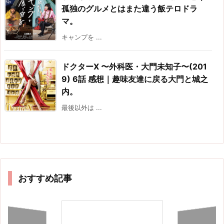
孤独のグルメとはまた違う飯テロドラ
マ。
キャンプを ...
ドクターX 〜外科医・大門未知子〜(201
9) 6話 感想｜趣味友達に戻る大門と城之
内。
最後以外は ...
おすすめ記事