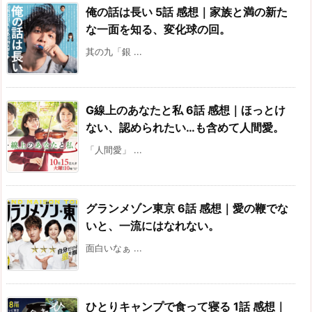
俺の話は長い 5話 感想｜家族と満の新た
な一面を知る、変化球の回。
其の九「銀 ...
G線上のあなたと私 6話 感想｜ほっとけ
ない、認められたい…も含めて人間愛。
「人間愛」 ...
グランメゾン東京 6話 感想｜愛の鞭でな
いと、一流にはなれない。
面白いなぁ ...
ひとりキャンプで食って寝る 1話 感想｜