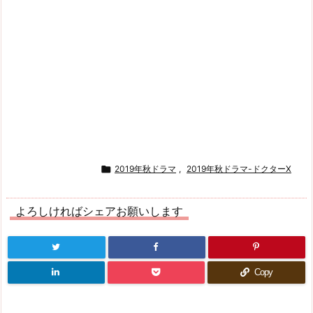

2019年秋ドラマ
,
2019年秋ドラマ-ドクターX
よろしければシェアお願いします
Copy