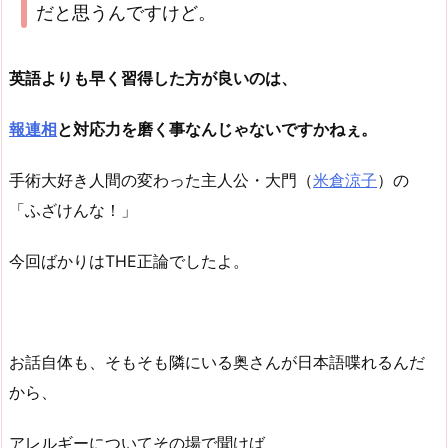
だと思うんですけど。
英語よりも早く習得した方が良いのは、
報連相
と対応力を磨く事なんじゃないですかねぇ。
手術大好き人間の変わった主人公・大門（
米倉涼子
）の
「ふざけんな！」
今回ばかりはTHE正論でしたよ。
お話自体も、そもそも隣にいる奥さんが日本語喋れるんだ
から、
アレルギーについてその場で聞けば