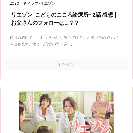
2023年冬ドラマ-リエゾン
リエゾン–こどものこころ診療所– 2話 感想｜
お父さんのフォローは…？？
初回の感想で「これは良作になるのでは？」と書いたのですが、
今回を見て、早くも暗雲が立ち込 ...
記事を読む