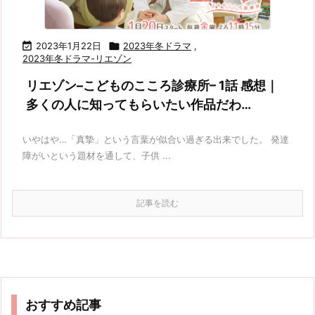

2023年1月22日

2023年冬ドラマ
,
2023年冬ドラマ-リエゾン
リエゾン–こどものこころ診療所– 1話 感想｜
多くの人に知ってもらいたい作品だわ…
いやはや…「真摯」という言葉が似合い過ぎる出来でした。 発達
障がいという題材を通して、子供 ...
記事を読む
おすすめ記事