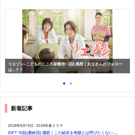
リエゾン–こどものこころ診療所– 2話 感想｜お父さんのフォロー
は…？？
新着記事
2026年6月15日
:
2026年春ドラマ
GIFT 10話(最終回) 感想｜この結末を奇跡とは呼びたくない…。