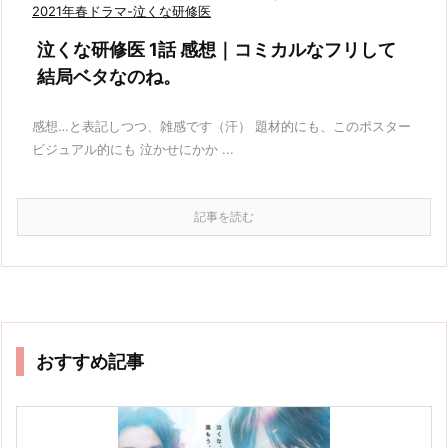
2021年春ドラマ-泣くな研修医
泣くな研修医 1話 感想｜コミカルなフリして
結局ベタなのね。
感想…と表記しつつ、雑感です（汗） 題材的にも、このポスター
ビジュアル的にも 泣かせにかか ...
記事を読む
おすすめ記事