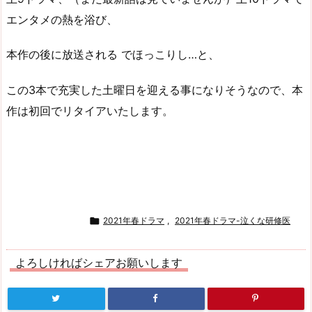
エンタメの熱を浴び、
本作の後に放送される でほっこりし…と、
この3本で充実した土曜日を迎える事になりそうなので、本
作は初回でリタイアいたします。

2021年春ドラマ
,
2021年春ドラマ-泣くな研修医
よろしければシェアお願いします