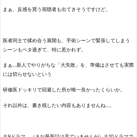
まぁ、反感を買う視聴者も出てきそうですけど。
医者同士で揉め合う展開も、手術シーンで緊張してしまう
シーンもベタ過ぎて、特に惹かれず。
まぁ…新人でやりがちな「大失敗」を、準備はさせても実際
には切らせないという
研修医ドッキリで回避した所が唯一良かったくらいか。
それ以外は、書き残したい内容もありませんね…。
土9ドラマ、（まだ最新話は見ていませんが）土10ドラマで