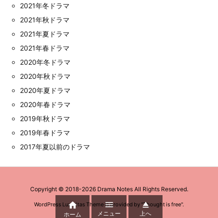
2021年冬ドラマ
2021年秋ドラマ
2021年夏ドラマ
2021年春ドラマ
2020年冬ドラマ
2020年秋ドラマ
2020年夏ドラマ
2020年春ドラマ
2019年秋ドラマ
2019年春ドラマ
2017年夏以前のドラマ
Copyright ©
2018
-2026
Drama Notes
All Rights Reserved.



WordPress Luxeritas Theme is provided by "
Thought is free
".
メニュー
上へ
ホーム