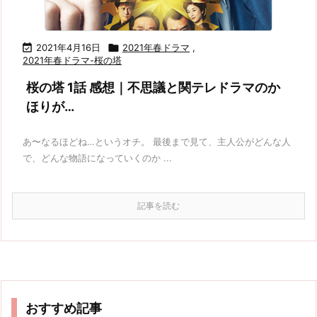

2021年4月16日

2021年春ドラマ
,
2021年春ドラマ-桜の塔
桜の塔 1話 感想｜不思議と関テレドラマのか
ほりが…
あ〜なるほどね…というオチ。 最後まで見て、主人公がどんな人
で、どんな物語になっていくのか ...
記事を読む
おすすめ記事