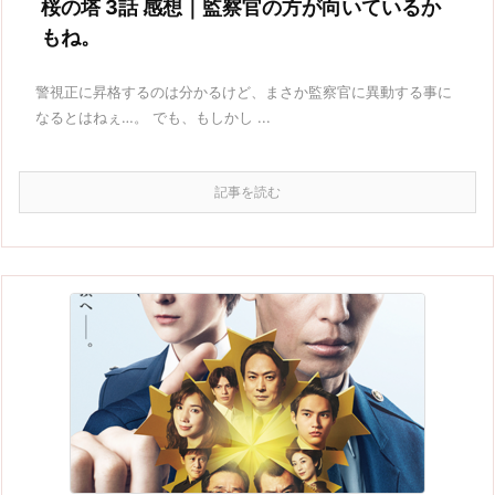
桜の塔 3話 感想｜監察官の方が向いているか
もね。
警視正に昇格するのは分かるけど、まさか監察官に異動する事に
なるとはねぇ…。 でも、もしかし ...
記事を読む