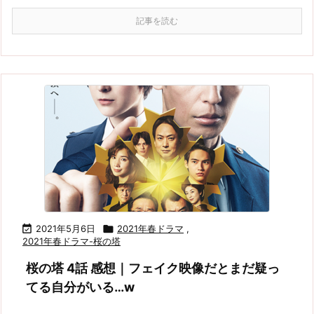
記事を読む

2021年5月6日

2021年春ドラマ
,
2021年春ドラマ-桜の塔
桜の塔 4話 感想｜フェイク映像だとまだ疑っ
てる自分がいる…w