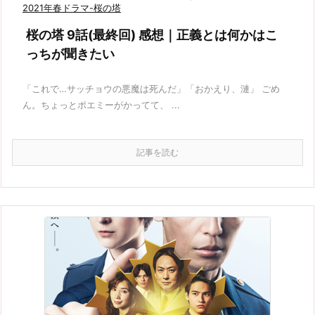
2021年春ドラマ-桜の塔
桜の塔 9話(最終回) 感想｜正義とは何かはこ
っちが聞きたい
「これで…サッチョウの悪魔は死んだ」「おかえり、漣」 ごめ
ん。ちょっとポエミーがかってて、 ...
記事を読む