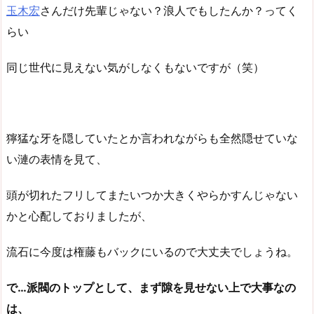
玉木宏
さんだけ先輩じゃない？浪人でもしたんか？ってく
らい
同じ世代に見えない気がしなくもないですが（笑）
獰猛な牙を隠していたとか言われながらも全然隠せていな
い漣の表情を見て、
頭が切れたフリしてまたいつか大きくやらかすんじゃない
かと心配しておりましたが、
流石に今度は権藤もバックにいるので大丈夫でしょうね。
で…派閥のトップとして、まず隙を見せない上で大事なの
は、