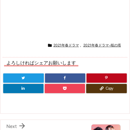

2021年春ドラマ
,
2021年春ドラマ-桜の塔
よろしければシェアお願いします
Copy

Next