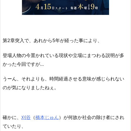
第2章突入で、あれから5年が経った事により、
登場人物の今置かれている現状や立場にまつわる説明が多
かった今回ですが…
うーん、それよりも、時間経過させる意味が感じられない
のが気になりましたねぇ。
確かに、
刈谷
（
橋本じゅん
）が何故か社会の除け者にされ
ていたり、