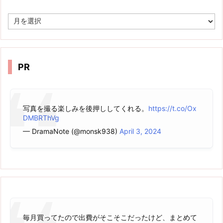
ア
ー
カ
イ
ブ
PR
写真を撮る楽しみを後押ししてくれる。
https://t.co/Ox
DMBRThVg
— DramaNote (@monsk938)
April 3, 2024
毎月買ってたので出費がそこそこだったけど、まとめて