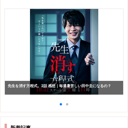
先生を消す方程式。2話 感想｜毎週暑苦しい田中圭になるの？
新着記事