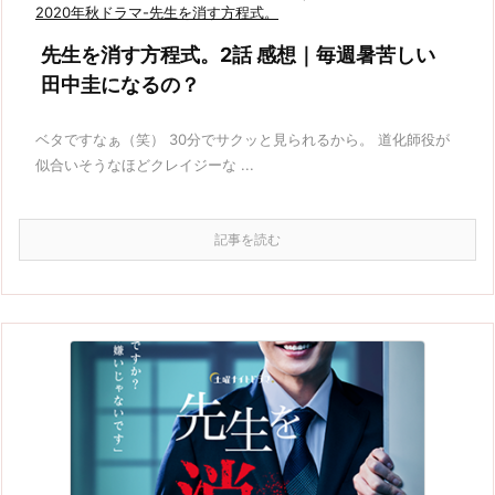
2020年秋ドラマ-先生を消す方程式。
先生を消す方程式。2話 感想｜毎週暑苦しい
田中圭になるの？
ベタですなぁ（笑） 30分でサクッと見られるから。 道化師役が
似合いそうなほどクレイジーな ...
記事を読む