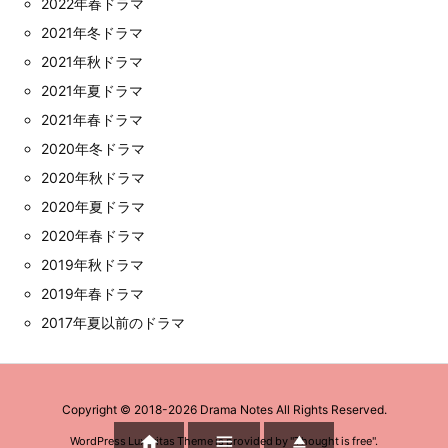
2022年春ドラマ
2021年冬ドラマ
2021年秋ドラマ
2021年夏ドラマ
2021年春ドラマ
2020年冬ドラマ
2020年秋ドラマ
2020年夏ドラマ
2020年春ドラマ
2019年秋ドラマ
2019年春ドラマ
2017年夏以前のドラマ
Copyright ©
2018
-2026
Drama Notes
All Rights Reserved.



WordPress Luxeritas Theme is provided by "
Thought is free
".