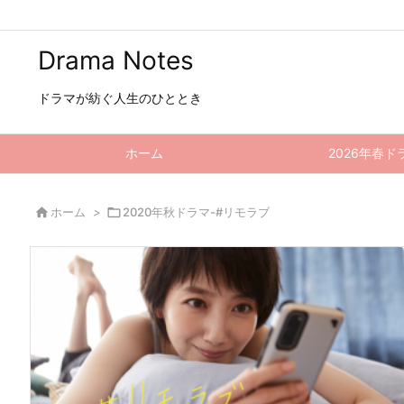
Drama Notes
ドラマが紡ぐ人生のひととき
ホーム
2026年春ド

ホーム
>

2020年秋ドラマ-#リモラブ