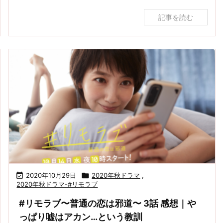
記事を読む

2020年10月29日

2020年秋ドラマ
,
2020年秋ドラマ-#リモラブ
#リモラブ〜普通の恋は邪道〜 3話 感想｜や
っぱり嘘はアカン…という教訓