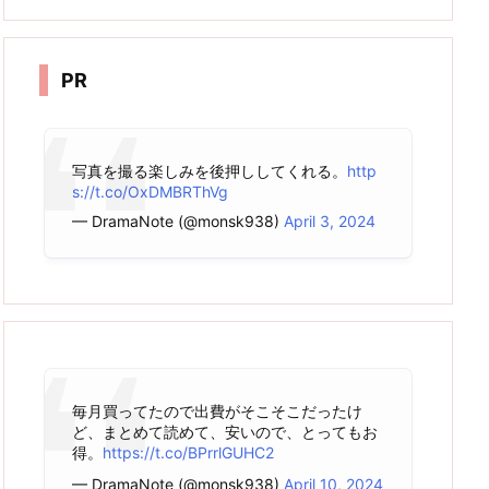
カ
イ
ブ
PR
写真を撮る楽しみを後押ししてくれる。
http
s://t.co/OxDMBRThVg
— DramaNote (@monsk938)
April 3, 2024
毎月買ってたので出費がそこそこだったけ
ど、まとめて読めて、安いので、とってもお
得。
https://t.co/BPrrlGUHC2
— DramaNote (@monsk938)
April 10, 2024