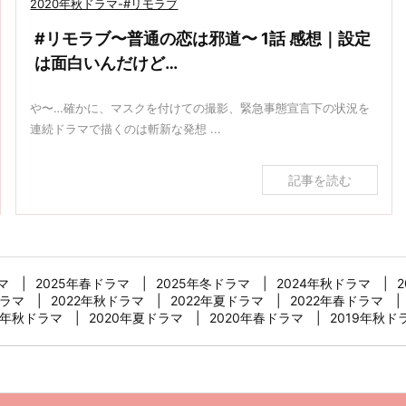
2020年秋ドラマ-#リモラブ
#リモラブ〜普通の恋は邪道〜 1話 感想｜設定
は面白いんだけど…
や〜…確かに、マスクを付けての撮影、緊急事態宣言下の状況を
連続ドラマで描くのは斬新な発想 ...
記事を読む
マ
2025年春ドラマ
2025年冬ドラマ
2024年秋ドラマ
ドラマ
2022年秋ドラマ
2022年夏ドラマ
2022年春ドラマ
0年秋ドラマ
2020年夏ドラマ
2020年春ドラマ
2019年秋ド