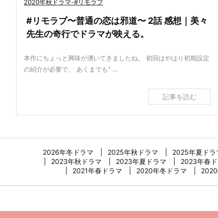
2020年秋ドラマ-#リモラブ
#リモラブ〜普通の恋は邪道〜 2話 感想｜美々
先生の奇行でドラマが映える。
本作にちょっと興味が湧いてきましたね。 初回はやはり初期設定
の紹介が必要で、 あくまでも" ...
記事を読む
2026年冬ドラマ
2025年秋ドラマ
2025年夏ドラ
2023年秋ドラマ
2023年夏ドラマ
2023年春
2021年春ドラマ
2020年冬ドラマ
202