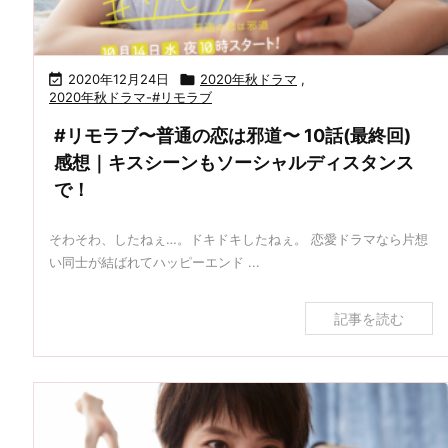

2020年12月24日

2020年秋ドラマ
,
2020年秋ドラマ-#リモラブ
#リモラブ〜普通の恋は邪道〜 10話(最終回)
感想｜キスシーンもソーシャルディスタンス
で！
そわそわ、したねぇ…。ドキドキしたねぇ。 恋愛ドラマなら片想
い同士が結ばれてハッピーエンド ...
記事を読む