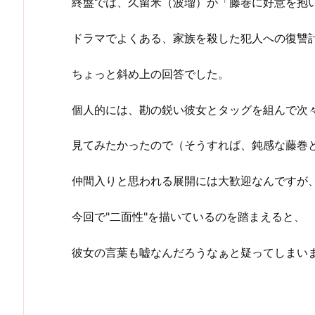
終盤では、久留米（波瑠）が「藤巻に好意を抱
ドラマでよくある、家族を殺した犯人への復讐
ちょっと斜め上の回答でした。
個人的には、勘の鋭い彼女とタッグを組んで次
見てみたかったので（そうすれば、鈍感な藤巻
仲間入りと思われる展開には大歓迎なんですが
今回で"二面性"を描いているのを踏まえると、
彼女の言葉も嘘なんだろうなぁと疑ってしまい