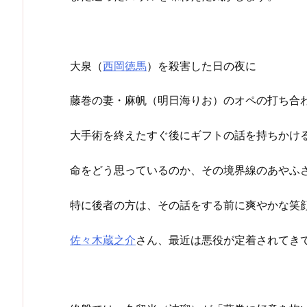
大泉（
西岡徳馬
）を殺害した日の夜に
藤巻の妻・麻帆（明日海りお）のオペの打ち合
大手術を終えたすぐ後にギフトの話を持ちかけ
命をどう思っているのか、その境界線のあやふ
特に後者の方は、その話をする前に爽やかな笑
佐々木蔵之介
さん、最近は悪役が定着されてき