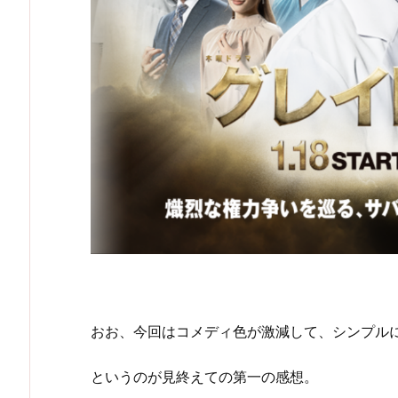
おお、今回はコメディ色が激減して、シンプル
というのが見終えての第一の感想。