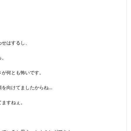
わせはするし、
る。
さが何とも怖いです。
顔を向けてましたからね…
てますねぇ。