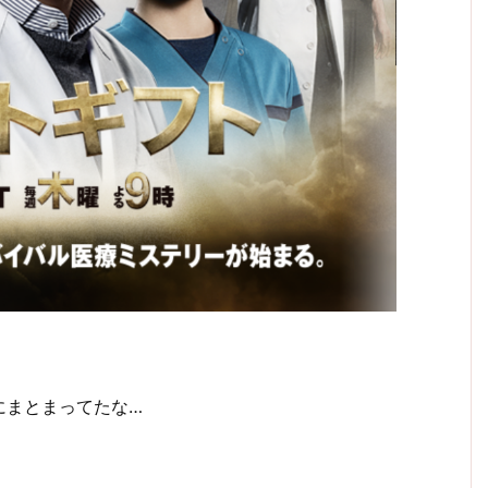
にまとまってたな…