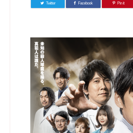
Twitter
Facebook
Pin it