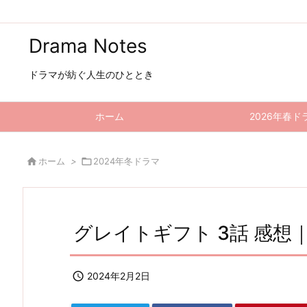
Drama Notes
ドラマが紡ぐ人生のひととき
ホーム
2026年春ド

ホーム
>

2024年冬ドラマ
グレイトギフト 3話 感想

2024年2月2日