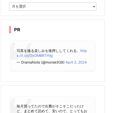
ア
ー
カ
イ
ブ
PR
写真を撮る楽しみを後押ししてくれる。
http
s://t.co/OxDMBRThVg
— DramaNote (@monsk938)
April 3, 2024
毎月買ってたので出費がそこそこだったけ
ど、まとめて読めて、安いので、とってもお