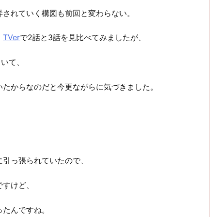
弄されていく構図も前回と変わらない。
、
TVer
で2話と3話を見比べてみましたが、
ていて、
いたからなのだと今更ながらに気づきました。
に引っ張られていたので、
ですけど、
ったんですね。