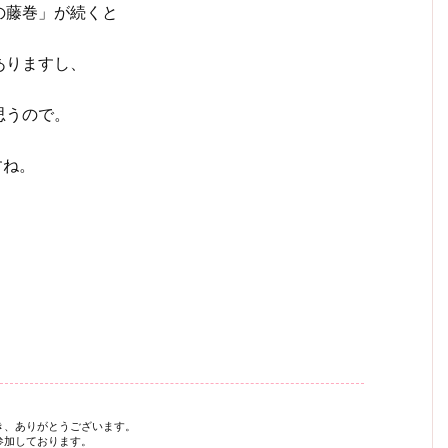
の藤巻」が続くと
ありますし、
思うので。
すね。
き、ありがとうございます。
参加しております。