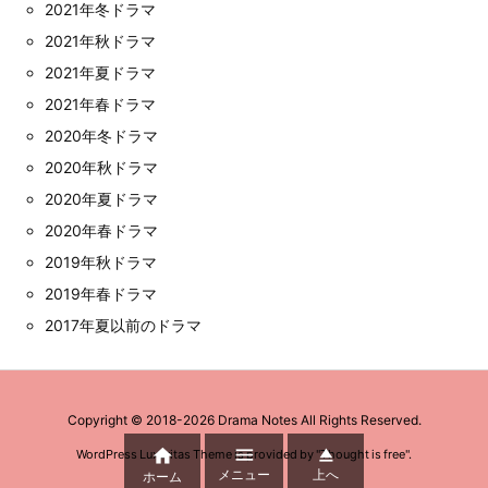
2021年冬ドラマ
2021年秋ドラマ
2021年夏ドラマ
2021年春ドラマ
2020年冬ドラマ
2020年秋ドラマ
2020年夏ドラマ
2020年春ドラマ
2019年秋ドラマ
2019年春ドラマ
2017年夏以前のドラマ
Copyright ©
2018
-2026
Drama Notes
All Rights Reserved.



WordPress Luxeritas Theme is provided by "
Thought is free
".
メニュー
上へ
ホーム