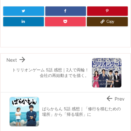
Copy

Next
トリリオンゲーム 5話 感想｜2人で両輪！
会社の再始動までを描く。

Prev
ばらかもん 5話 感想｜「修行を積むための
場所」から「帰る場所」に