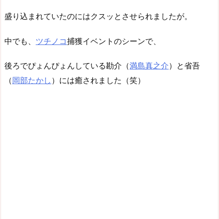
盛り込まれていたのにはクスッとさせられましたが。
中でも、
ツチノコ
捕獲イベントのシーンで、
後ろでぴょんぴょんしている勘介（
満島真之介
）と省吾
（
岡部たかし
）には癒されました（笑）