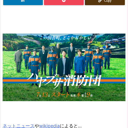
Copy
ネットニュース
や
wikipedia
によると…