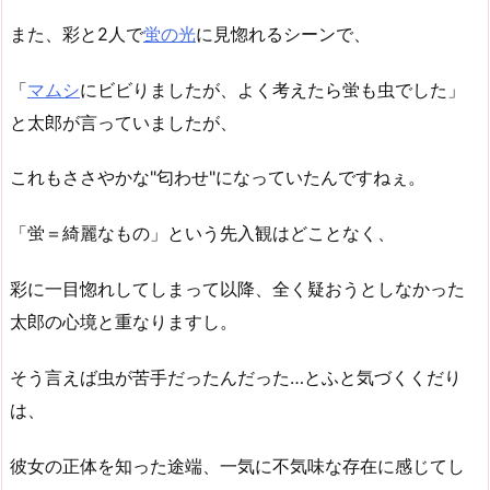
また、彩と2人で
蛍の光
に見惚れるシーンで、
「
マムシ
にビビりましたが、よく考えたら蛍も虫でした」
と太郎が言っていましたが、
これもささやかな"匂わせ"になっていたんですねぇ。
「蛍＝綺麗なもの」という先入観はどことなく、
彩に一目惚れしてしまって以降、全く疑おうとしなかった
太郎の心境と重なりますし。
そう言えば虫が苦手だったんだった…とふと気づくくだり
は、
彼女の正体を知った途端、一気に不気味な存在に感じてし