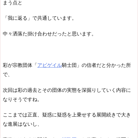
まう点と
「我に返る」で共通しています。
中々洒落た掛け合わせだったと思います。
彩が宗教団体「
アビゲイル
騎士団」の信者だと分かった所
で、
次回は彩の過去とその団体の実態を深掘りしていく内容に
なりそうですね。
ここまでは正直、疑惑に疑惑を上乗せする展開続きで大き
な進展はないし、