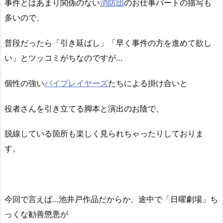
事件とはあまり関係のない
消防団
のお仕事パートの描写も
多いので、
普段だったら「引き延ばし」「早く事件の方を進めて欲し
い」とツッコミがちなのですが…
個性の強い
バイプレイヤーズ
たちによる掛け合いと
役者さんを引き立てる脚本と演出のお陰で、
脱線している箇所も楽しく見られちゃったりしておりま
す。
今回で言えば…池井戸作品だからか、途中で「日曜劇場」ち
っくな勧善懲悪が