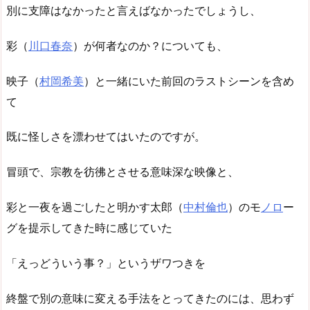
別に支障はなかったと言えばなかったでしょうし、
彩（
川口春奈
）が何者なのか？についても、
映子（
村岡希美
）と一緒にいた前回のラストシーンを含め
て
既に怪しさを漂わせてはいたのですが。
冒頭で、宗教を彷彿とさせる意味深な映像と、
彩と一夜を過ごしたと明かす太郎（
中村倫也
）のモ
ノロ
ー
グを提示してきた時に感じていた
「えっどういう事？」というザワつきを
終盤で別の意味に変える手法をとってきたのには、思わず