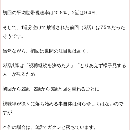
初回の平均世帯視聴率は10.5％、2話は9.4％、
そして、1週分空けて放送された前回（3話）は7.5％だった
そうです。
当然ながら、初回は世間の注目度は高く、
2話以降は「視聴継続を決めた人」「とりあえず様子見する
人」が見るため、
初回から2話、2話から3話と回を重ねるごとに
視聴率が徐々に落ち始める事自体は何ら珍しくはないので
すが、
本作の場合は、3話でガクンと落ちています。