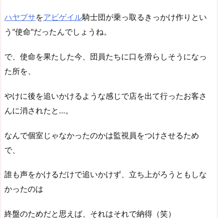
ハヤブサ
を
アビゲイル
騎士団が乗っ取るきっかけ作りとい
う"使命"だったんでしょうね。
で、使命を果たした今、団員たちに口を滑らしそうになっ
た所を、
やけに後を追いかけるような感じで店を出て行ったお客さ
んに消されたと…。
なんで個室じゃなかったのかは監視員をつけさせるため
で、
誰も声をかけるだけで追いかけず、立ち上がろうともしな
かったのは
終盤のためだと思えば、それはそれで納得（笑）