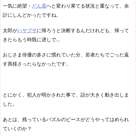
一気に絶望・
どん底
へと変わり果てる状況と重なって、余
計にしんどかったですね。
太郎が
ハヤブサ
に帰ろうと決断するんだけれども、帰って
きたらもう時既に遅しで…
おじさま俳優の多さに慣れていた分、若者たちでごった返
す異様さったらなかったです。
とにかく、犯人が明かされた事で、話が大きく動き出しま
した。
あとは、残っているパズルのピースがどうやってはめられ
ていくのか？