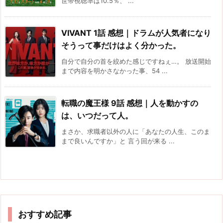
世帯視聴率は10.5％、 ...
VIVANT 1話 感想｜ドラムが人気者になり
そうって事だけはよく分かった。
自分で自分の首を絞めた感じですねぇ…。 放送開始
まで内容を明かさなかった事、54 ...
転職の魔王様 9話 感想｜人を動かすの
は、いつだって人。
まさか、求職者以外の人に「あなたの人生、このま
まで良いんですか」と 言う回が来る ...
おすすめ記事