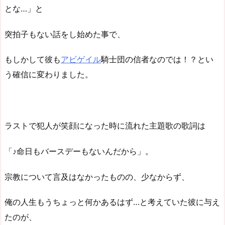
とな…」と
突拍子もない話をし始めた事で、
もしかして彼も
アビゲイル
騎士団の信者なのでは！？とい
う確信に変わりました。
ラストで犯人が笑顔になった時に流れた主題歌の歌詞は
「♪命日もバースデーもないんだから」。
宗教について言及はなかったものの、少なからず、
俺の人生もうちょっと何かあるはず…と考えていた彼に与え
たのが、