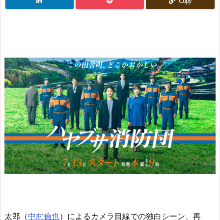
Copy
太郎（
中村倫也
）によるカメラ目線での独白シーン、再