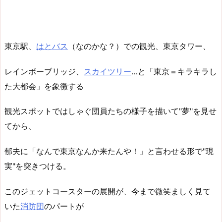
東京駅、
はとバス
（なのかな？）での観光、東京タワー、
レインボーブリッジ、
スカイツリー
…と「東京＝キラキラし
た大都会」を象徴する
観光スポットではしゃぐ団員たちの様子を描いて"夢"を見せ
てから、
郁夫に「なんで東京なんか来たんや！」と言わせる形で"現
実"を突きつける。
このジェットコースターの展開が、今まで微笑ましく見て
いた
消防団
のパートが