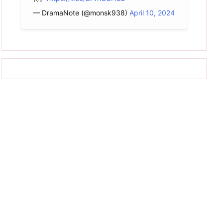
— DramaNote (@monsk938)
April 10, 2024