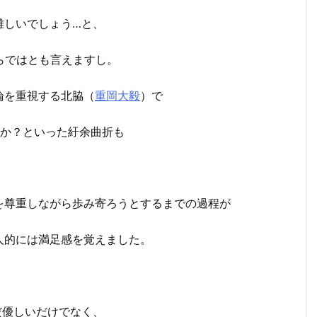
難しいでしょう…と、
らではとも言えますし。
論を重視する北脇（
重岡大毅
）で
のか？といった紆余曲折も
を尊重しながら歩み寄ろうとするまでの過程が
人的には満足感を覚えました。
だ優しいだけでなく、