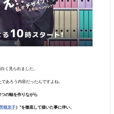
面白く見られました。
たであろう内容だったんですよね。
2つの軸を作りながら
芳根京子
）"を徹底して描いた事に伴い、