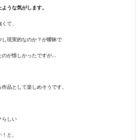
たような気がします。
強くて、
少し現実的なのか？が曖昧で
たのが惜しかったですが…
る作品として楽しめそうです。
クらしい
か！と。