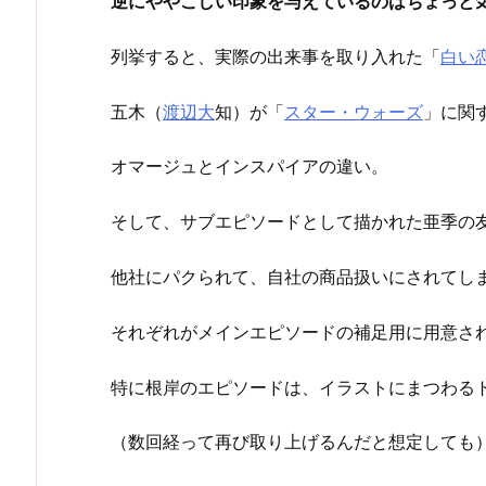
逆にややこしい印象を与えているのはちょっと
列挙すると、実際の出来事を取り入れた「
白い
五木（
渡辺大
知）が「
スター・ウォーズ
」に関
オマージュとインスパイアの違い。
そして、サブエピソードとして描かれた亜季の
他社にパクられて、自社の商品扱いにされてし
それぞれがメインエピソードの補足用に用意さ
特に根岸のエピソードは、イラストにまつわる
（数回経って再び取り上げるんだと想定しても