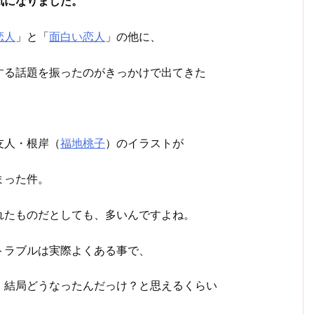
気になりました。
恋人
」と「
面白い恋人
」の他に、
する話題を振ったのがきっかけで出てきた
友人・根岸（
福地桃子
）のイラストが
まった件。
れたものだとしても、多いんですよね。
トラブルは実際よくある事で、
）結局どうなったんだっけ？と思えるくらい