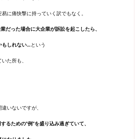
安易に痛快撃に持っていく訳でもなく。
企業だった場合に大企業が訴訟を起こしたら、
かもしれない…
という
ていた所も、
間違いないですが、
するための"例"を盛り込み過ぎていて、