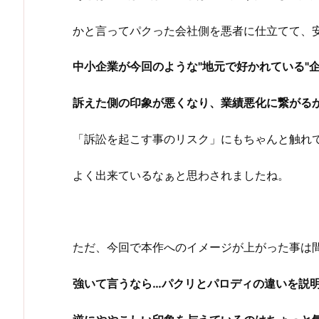
かと言ってパクった会社側を悪者に仕立てて、
中小企業が今回のような"地元で好かれている"
訴えた側の印象が悪くなり、業績悪化に繋がる
「訴訟を起こす事のリスク」にもちゃんと触れ
よく出来ているなぁと思わされましたね。
ただ、今回で本作へのイメージが上がった事は
強いて言うなら…パクリとパロディの違いを説明