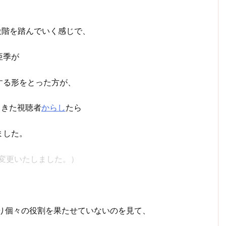
段階を踏んでいく感じで、
亜季が
する形をとった方が、
てきた視聴者
からし
たら
ました。
・変更いたしました。）
り個々の役割を果たせていないのを見て、