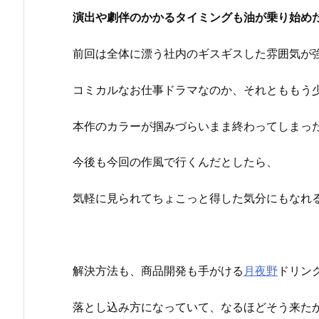
演出や劇伴のかかるタイミングも油が乗り始め
前回は全体に漂う社内のギスギスした雰囲気が
コミカルなお仕事ドラマなのか、それとももう
本作のカラーが掴みづらいまま終わってしまっ
今後も今回の作風で行くんだとしたら、
気軽に見られてちょこっと得した気分にもなれ
解決方法も、商品開発も手がける
月夜野
ドリン
落とし込み方になっていて、なるほどそう来た