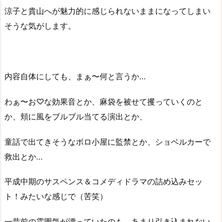
涼子と貴山へが魅力的に感じられないままになってしまい
そうな気がします。
内容自体にしても、まぁ〜何と言うか…
わぁ〜お♡な効果音とか、麻袋を被せて攫っていくのと
か、頬に風をブルブル当てる演出とか、
童話で出てきそうなボロ小屋に監禁とか、ショベルカーで
救出とか…
平成中期のサスペンス＆コメディドラマの詰め込みセッ
ト！みたいな感じで（苦笑）
一昔前の雰囲気が漂っていたのも、あまり引き込まれない