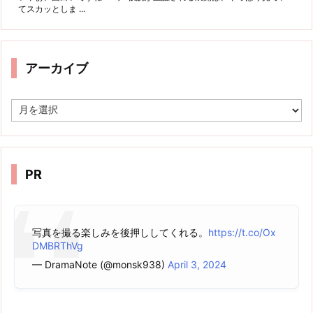
てスカッとしま ...
アーカイブ
ア
ー
カ
イ
ブ
PR
写真を撮る楽しみを後押ししてくれる。
https://t.co/Ox
DMBRThVg
— DramaNote (@monsk938)
April 3, 2024