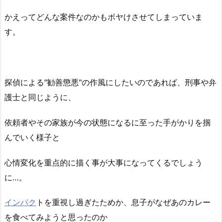
かえってどんな案件なのかもボヤけさせてしまっていま
す。
探偵による"勧善懲悪"の作風にしたいのであれば、刑事や弁
護士と同じように、
依頼者やその家族が今の状態になるに至った手がかりを掴
んでいく様子と
心情変化を重点的に描く事が大事になってくるでしょう
に…。
インパク
トを重視し過ぎたためか、息子がなぜあのカレー
を食べてみようと思ったのか