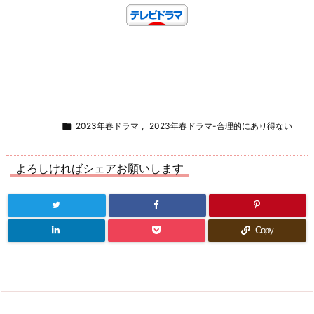

2023年春ドラマ
,
2023年春ドラマ-合理的にあり得ない
よろしければシェアお願いします
Copy