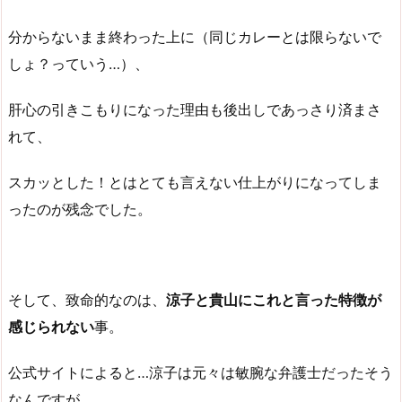
分からないまま終わった上に（同じカレーとは限らないで
しょ？っていう…）、
肝心の引きこもりになった理由も後出しであっさり済まさ
れて、
スカッとした！とはとても言えない仕上がりになってしま
ったのが残念でした。
そして、致命的なのは、
涼子と貴山にこれと言った特徴が
感じられない
事。
公式サイトによると…涼子は元々は敏腕な弁護士だったそう
なんですが、