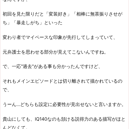
初回を見た限りだと「変装好き」「相棒に無茶振りさせが
ち」「暴走しがち」といった
変わり者でマイペースな印象が先行してしまっていて、
元弁護士を思わせる部分が見えてこないんですね。
で、一応"過去"がある事も分かったんですけど、
それもメインエピソードとは切り離されて描かれているの
で、
うーん…どちらも設定に必要性が見出せないと言いますか。
貴山にしても、IQ140なのも頷ける説得力のある描写がほと
んどなくて。