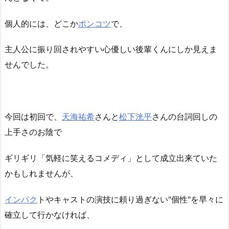
個人的には、どこか
ポンコツ
で、
主人公に振り回されやすい心優しい後輩くんにしか見えま
せんでした。
今回は初回で、
天海祐希
さんと
松下洸平
さんの台詞回しの
上手さのお陰で
ギリギリ「気軽に笑えるコメディ」として成立出来ていた
かもしれませんが、
インパク
トやキャストの演技に頼り過ぎない"個性"を早々に
確立して行かなければ、