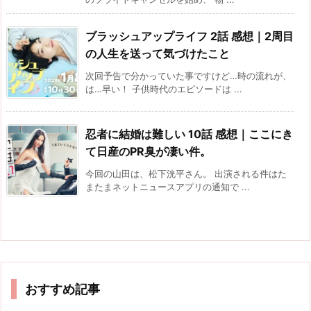
ブラッシュアップライフ 2話 感想｜2周目
の人生を送って気づけたこと
次回予告で分かっていた事ですけど…時の流れが、
は…早い！ 子供時代のエピソードは ...
忍者に結婚は難しい 10話 感想｜ここにき
て日産のPR臭が凄い件。
今回の山田は、松下洸平さん。 出演される件はた
またまネットニュースアプリの通知で ...
おすすめ記事