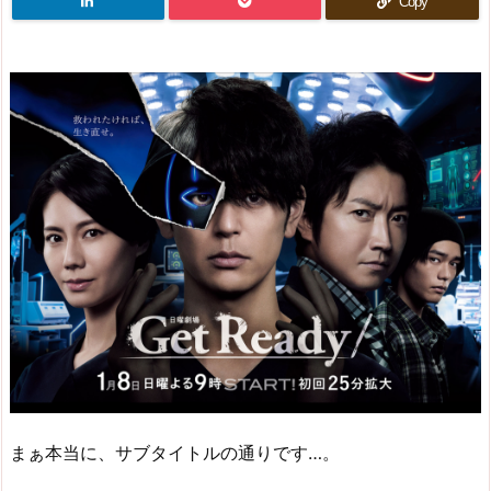
Copy
まぁ本当に、サブタイトルの通りです…。