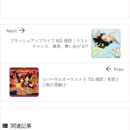

Next
ブラッシュアップライフ 8話 感想｜ラスト
チャンス。麻美、舞いあがる!?

Prev
リバーサルオーケストラ 7話 感想｜初音と
三島の雪解け

関連記事