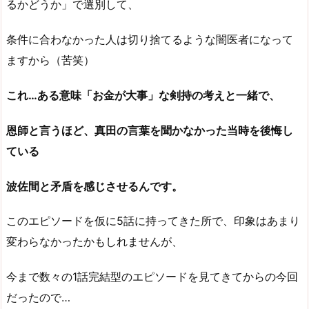
るかどうか」で選別して、
条件に合わなかった人は切り捨てるような闇医者になって
ますから（苦笑）
これ…ある意味「お金が大事」な剣持の考えと一緒で、
恩師と言うほど、真田の言葉を聞かなかった当時を後悔し
ている
波佐間と矛盾を感じさせるんです。
このエピソードを仮に5話に持ってきた所で、印象はあまり
変わらなかったかもしれませんが、
今まで数々の1話完結型のエピソードを見てきてからの今回
だったので…