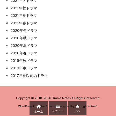
2021年冬ドラマ
2021年秋ドラマ
2021年夏ドラマ
2021年春ドラマ
2020年冬ドラマ
2020年秋ドラマ
2020年夏ドラマ
2020年春ドラマ
2019年秋ドラマ
2019年春ドラマ
2017年夏以前のドラマ
Copyright ©
2018
-2026
Drama Notes
All Rights Reserved.



WordPress Luxeritas Theme is provided by "
Thought is free
".
メニュー
上へ
ホーム