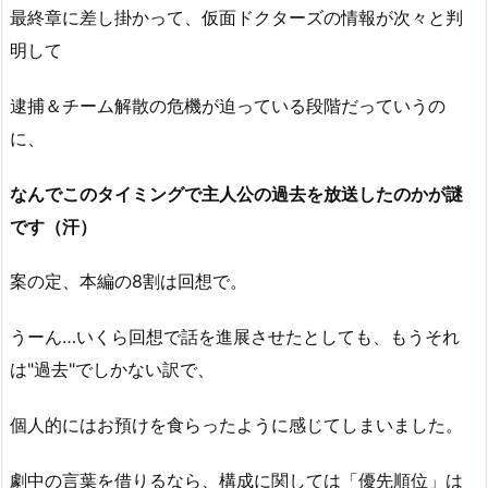
最終章に差し掛かって、仮面ドクターズの情報が次々と判
明して
逮捕＆チーム解散の危機が迫っている段階だっていうの
に、
なんでこのタイミングで主人公の過去を放送したのかが謎
です（汗）
案の定、本編の8割は回想で。
うーん…いくら回想で話を進展させたとしても、もうそれ
は"過去"でしかない訳で、
個人的にはお預けを食らったように感じてしまいました。
劇中の言葉を借りるなら、構成に関しては「優先順位」は