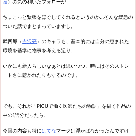
臨
）の気の利いたフォローが
ちょこっと緊張をほぐしてくれるというのか…そんな緩急の
ついた話でまとまっていますし。
武四郎（
吉沢亮
）のキャラも、基本的には自分の恵まれた
環境を基準に物事を考える辺り、
いかにも新人らしいなぁとは思いつつ、時にはそのストレ
ートさに惹かれたりもするのです。
でも、それが「PICUで働く医師たちの物語」を描く作品の
中の1話分だったら、
今回の内容も特に
はてな
マークは浮かばなかったんですけ