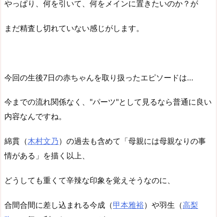
やっぱり、何を引いて、何をメインに置きたいのか？が
まだ精査し切れていない感じがします。
今回の生後7日の赤ちゃんを取り扱ったエピソードは…
今までの流れ関係なく、"パーツ"として見るなら普通に良い
内容なんですね。
綿貫（
木村文乃
）の過去も含めて「母親には母親なりの事
情がある」を描く以上、
どうしても重くて辛辣な印象を覚えそうなのに、
合間合間に差し込まれる今成（
甲本雅裕
）や羽生（
高梨