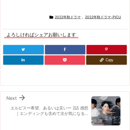

2022年秋ドラマ
,
2022年秋ドラマ-PICU
よろしければシェアお願いします
Copy

Next
エルピスー希望、あるいは災いー 2話 感想
｜エンディングも含めて次が気になる…