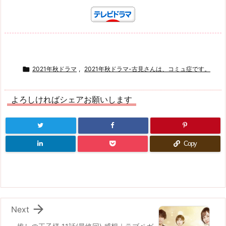

2021年秋ドラマ
,
2021年秋ドラマ-古見さんは、コミュ症です。
よろしければシェアお願いします
Copy

Next