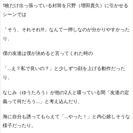
1枚だけ出っ張っている封筒を只野（増田貴久）に引かせる
シーンでは
「そう、それそれ!!!」なんて一押しなのが分かりやすかった
り、
僕の友達は僕が決めると言ってくれた時の
「…え？私で良いの？」と少しずつ顔を上げる動作だった
り、
なじみ（ゆうたろう）が他の2人と喋っている間「友達の定
義って何だろう…」と考え込んだり、
海に自分も誘ってもらえて「…やった！」と内心嬉しそうな
様子だったり。