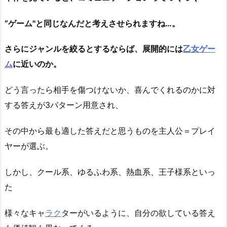
“ゲーム"と同じなんだと考えさせられますね…。
さらにジャンルを絞るとするならば、展開的には
乙女ゲー
ム
に近いのか。
どう言ったら相手を傷つけないか、喜んでくれるのかに対
する答えが3パターン用意され、
その中から最も適した答えだと思うものを主人公＝プレイ
ヤーが選ぶ。
しかし、クール系、ゆるふわ系、熱血系、王子様系といっ
た
様々なキャ
ラク
ターがいるように、自分の欲している答え