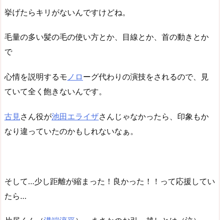
挙げたらキリがないんですけどね。
毛量の多い髪の毛の使い方とか、目線とか、首の動きとか
で
心情を説明するモ
ノロ
ーグ代わりの演技をされるので、見
ていて全く飽きないんです。
古見
さん役が
池田エライザ
さんじゃなかったら、印象もか
なり違っていたのかもしれないなぁ。
そして…少し距離が縮まった！良かった！！って応援してい
たら…