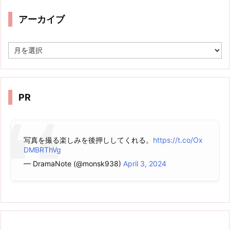
アーカイブ
ア
ー
カ
イ
ブ
PR
写真を撮る楽しみを後押ししてくれる。
https://t.co/Ox
DMBRThVg
— DramaNote (@monsk938)
April 3, 2024