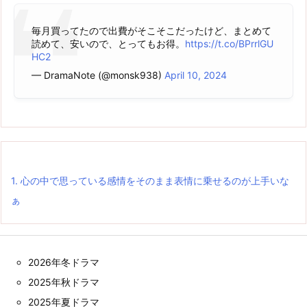
毎月買ってたので出費がそこそこだったけど、まとめて
読めて、安いので、とってもお得。
https://t.co/BPrrlGU
HC2
— DramaNote (@monsk938)
April 10, 2024
1.
心の中で思っている感情をそのまま表情に乗せるのが上手いな
ぁ
2026年冬ドラマ
2025年秋ドラマ
2025年夏ドラマ