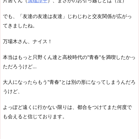
片居くん（
溝端淳平
）、まさかのお引っ越しとは（泣）
でも、「友達の友達は友達」じわじわと交友関係が広がっ
てきましたね。
万場木さん、ナイス！
本当はもっと只野くん達と高校時代の"青春"を満喫したかっ
ただろうけど…
大人になったらもう"青春"とは別の形になってしまうんだろ
うけど、
よっぽど遠くに行かない限りは、都合をつけてまた何度で
も会えると信じております。