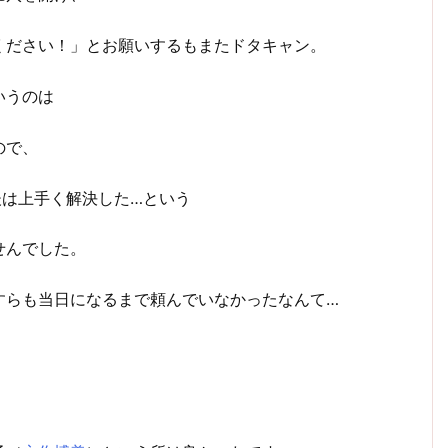
ください！」とお願いするもまたドタキャン。
いうのは
ので、
後は上手く解決した…という
せんでした。
すらも当日になるまで頼んでいなかったなんて…