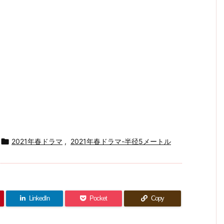

2021年春ドラマ
,
2021年春ドラマ-半径5メートル
LinkedIn
Pocket
Copy