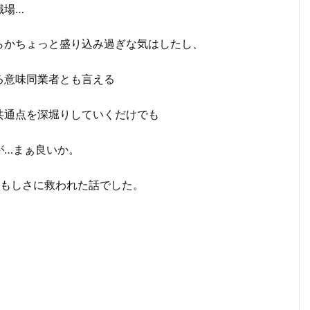
職場…
らかちょっと盛り込み過ぎな気はしたし、
る意味同業者とも言える
共通点を深堀りしていくだけでも
が…まぁ良いか。
頼もしさに救われた話でした。