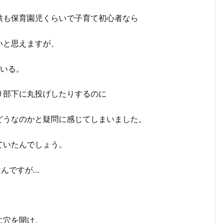
供も保育園児くらいで子育て初心者なら
いと思えますが、
ている。
り部下に丸投げしたりするのに
どうなのかと疑問に感じてしまいました。
ていたんでしょう。
なんですが…
に穴を開け、