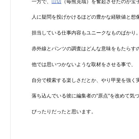
一方で、
山辺
（毎熊克哉）を奮起させたのが宝
人に疑問を投げかけるほどの豊かな経験値と想
担当している仕事内容もユニークなものばかり
赤外線とパンツの調査はどんな意味をもたらす
他では思いつかないような取材をさせる事で、
自分で模索する楽しさだとか、やり甲斐を強く
落ち込んでいる彼に編集者の"原点"を改めて気
ぴったりだったと思います。