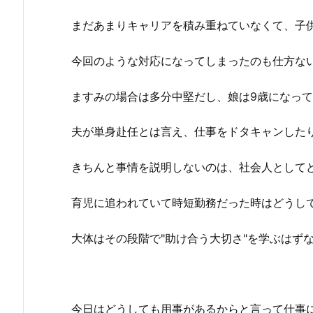
まだあまりキャリアを積み重ねていなくて、子
今回のような対応になってしまったのも仕方な
ますみの場合は多分中堅だし、娘は9歳になっ
夫が単身赴任とは言え、仕事をドタキャンした
きちんと事情を説明しないのは、社会人として
育児に追われていて時短勤務だった時はどうし
大体はその段階で"助け合う大切さ"を学ぶはず
今日はどうしても用事があるからと言って仕事