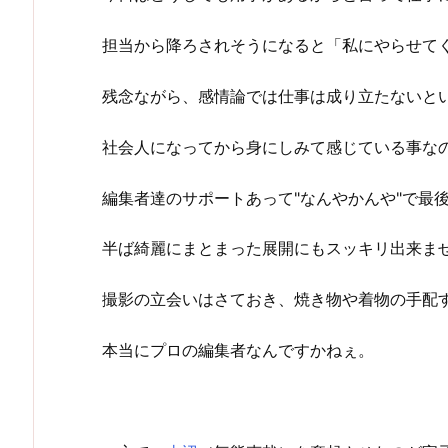
担当から降ろされそうになると「私にやらせて
残念ながら、感情論では仕事は成り立たないと
社会人になってから身にしみて感じている事な
編集者達のサポートあって"なんやかんや"で最
半ば綺麗にまとまった展開にもスッキリ出来ま
撮影の立会いはさておき、焼き物や着物の手配
本当にプロの編集者なんですかねぇ。