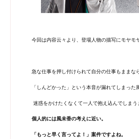
今回は内容云々より、登場人物の描写にモヤモ
急な仕事を押し付けられて自分の仕事もままな
「しんどかった」という本音が漏れてしまった
迷惑をかけたくなくて一人で抱え込んでしまう
個人的には風未香の考えに近い。
「もっと早く言ってよ！」案件ですよね。