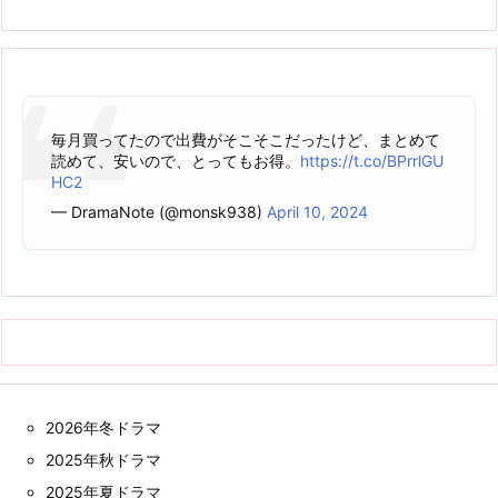
毎月買ってたので出費がそこそこだったけど、まとめて
読めて、安いので、とってもお得。
https://t.co/BPrrlGU
HC2
— DramaNote (@monsk938)
April 10, 2024
2026年冬ドラマ
2025年秋ドラマ
2025年夏ドラマ