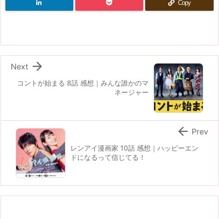
Copy

Next
コントが始まる 8話 感想｜みんな誰かのマ
ネージャー

Prev
レンアイ漫画家 10話 感想｜ハッピーエン
ドになるって信じてる！