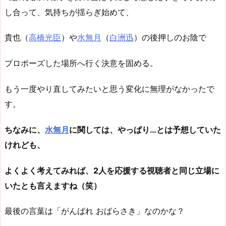
し合って、気持ちが揺らぎ始めて、
貴也（
高橋光臣
）や
水無月
（
白洲迅
）の後押しのお陰で
プロポーズした場所へ行く決意を固める。
もう一度やり直してみたいと思う変化に無理がなかったで
す。
ちなみに、
水無月
に関しては、やっぱり…とは予想していた
けれども、
よくよく考えてみれば、2人を応援する視聴者と同じ立場に
いたとも言えますね（笑）
最後の言葉は「がんばれ おばらさき」なのかな？