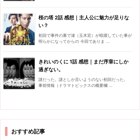
桜の塔 2話 感想｜主人公に魅力が足りな
い？
初回で事件の裏で漣（玉木宏）が暗躍していた事が
明らかになってからの 今回でありま ...
きれいのくに 1話 感想｜まだ序章にしか
過ぎない。
謎だった。謎としか言いようのない初回だった。
事前情報（ドラマトピックスの概要欄 ...
おすすめ記事