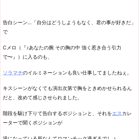
告白シーン…「自分はどうしようもなく、君の事が好きだ」
で
Cメロ（『♪あなたの腕 その胸の中 強く惹き合う引力
で〜』）に入るのも、
ソラマチ
のイルミネーションも良い仕事してましたねぇ。
キスシーンがなくても演出次第で胸をときめかせられるん
だと、改めて感じさせられました。
階段を駆け下りて告白するポジションと、それを
エス
カレ
ーターで聞くポジションが
逆になっている所なんてロマンチック過ぎるでしょ。