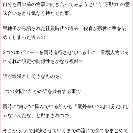
自分も目の前の物事に向き合ってみようという"原動力"の意
味合いをさり気なく持たせた事。
里穂子から語られた社員時代の過去、俊春が宗教に手を染
めてしまった過去の
2つのエピソードを同時進行させている上に、登場人物のそ
れぞれの設定や関係性もかなり複雑で
話が散漫としそうなものを、
1つの空間で誰かの話を共有する事で
同時に"何か"に悩んでいる誰かも「案外辛いのは自分だけじ
ゃないんだな」と励まされつつ、
そこから1人で解決させていくまでの流れで全てをまとめて