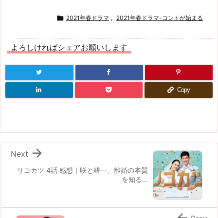

2021年春ドラマ
,
2021年春ドラマ-コントが始まる
よろしければシェアお願いします
Copy

Next
リコカツ 4話 感想｜咲と耕一、離婚の本質
を知る…
