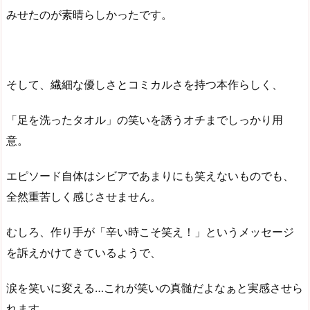
みせたのが素晴らしかったです。
そして、繊細な優しさとコミカルさを持つ本作らしく、
「足を洗ったタオル」の笑いを誘うオチまでしっかり用
意。
エピソード自体はシビアであまりにも笑えないものでも、
全然重苦しく感じさせません。
むしろ、作り手が「辛い時こそ笑え！」というメッセージ
を訴えかけてきているようで、
涙を笑いに変える…これが笑いの真髄だよなぁと実感させら
れます。