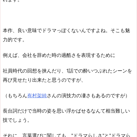
本作、良い意味でドラマっぽくないんですよね。そこも魅
力的です。
例えば、会社を辞めた時の過酷さを表現するために
社員時代の回想を挟んだり、1話での酔いつぶれたシーンを
再び見せたり出来たと思うのですが、
（もちろん
有村架純
さんの演技力の凄さもあるのですが）
長台詞だけで当時の姿を思い浮かばせるなんて相当難しい
技でしょう。
それに、言葉選びに関しても、"ドラマらしさ"と"ドラマら