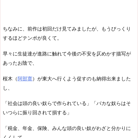
ちなみに、前作は初回だけ見てみましたが、もうびっくり
するほどテンポが良くて。
早々に生徒達が進路に触れて今後の不安を仄めかす描写が
あったお陰で、
桜木（
阿部寛
）が東大へ行くよう促すのも納得出来ました
し、
「社会は頭の良い奴らで作られている」「バカな奴らはそ
いつらに振り回されて損する」
「税金、年金、保険、みんな頭の良い奴がわざと分かりに
くくして、