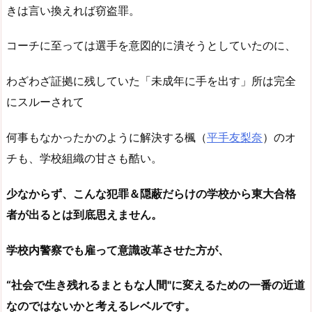
きは言い換えれば窃盗罪。
コーチに至っては選手を意図的に潰そうとしていたのに、
わざわざ証拠に残していた「未成年に手を出す」所は完全
にスルーされて
何事もなかったかのように解決する楓（
平手友梨奈
）のオ
チも、学校組織の甘さも酷い。
少なからず、こんな犯罪＆隠蔽だらけの学校から東大合格
者が出るとは到底思えません。
学校内警察でも雇って意識改革させた方が、
“社会で生き残れるまともな人間"に変えるための一番の近道
なのではないかと考えるレベルです。