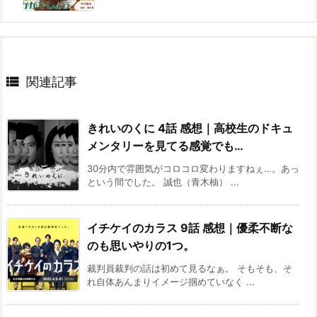

関連記事
きれいのくに 4話 感想｜高校生のドキュ
メンタリーを見てる感覚でも…
30分内で雰囲気がコロコロ変わりますねぇ…。あっ
という間でした。 誠也（青木柚） ...
イチケイのカラス 9話 感想｜優柔不断な
のも思いやりの1つ。
裁判員裁判の話は初めて見るなぁ。 そもそも、そ
れ自体あんまりイメージ掴めていなく ...