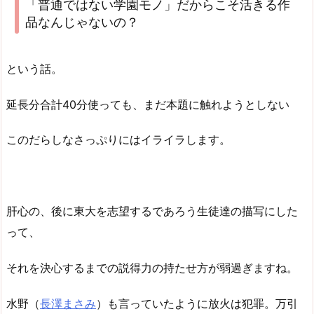
「普通ではない学園モノ」だからこそ活きる作
品なんじゃないの？
という話。
延長分合計40分使っても、まだ本題に触れようとしない
このだらしなさっぷりにはイライラします。
肝心の、後に東大を志望するであろう生徒達の描写にした
って、
それを決心するまでの説得力の持たせ方が弱過ぎますね。
水野（
長澤まさみ
）も言っていたように放火は犯罪。万引