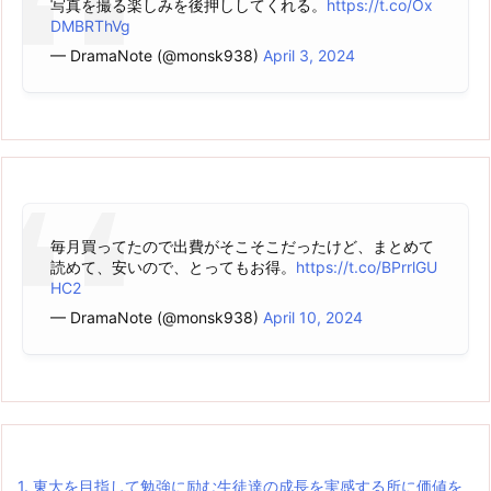
写真を撮る楽しみを後押ししてくれる。
https://t.co/Ox
DMBRThVg
— DramaNote (@monsk938)
April 3, 2024
毎月買ってたので出費がそこそこだったけど、まとめて
読めて、安いので、とってもお得。
https://t.co/BPrrlGU
HC2
— DramaNote (@monsk938)
April 10, 2024
1.
東大を目指して勉強に励む生徒達の成長を実感する所に価値を