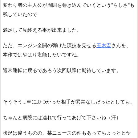
変わり者の主人公が周囲を巻き込んでいくという"らしさ"も
残していたので
満足して見終える事が出来ました。
ただ、エンジン全開の弾けた演技を見せる
玉木宏
さんを、
本作ではやはり堪能したいですね。
通常運転に戻るであろう次回以降に期待しています。
そうそう…車にぶつかった相手が異常なしだったとしても、
ちゃんと病院には連れて行ってあげて下さいね（汗）
状況は違うものの、某ニュースの件もあってちょっとヒヤ