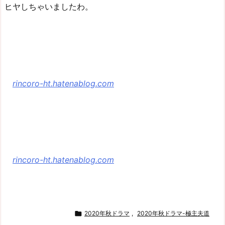
ヒヤしちゃいましたわ。
rincoro-ht.hatenablog.com
rincoro-ht.hatenablog.com

2020年秋ドラマ
,
2020年秋ドラマ-極主夫道