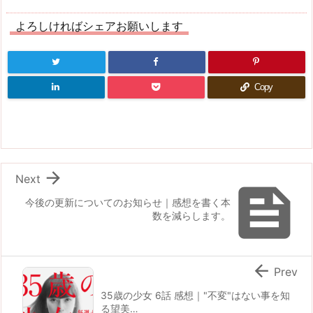
よろしければシェアお願いします
Copy

Next

今後の更新についてのお知らせ｜感想を書く本
数を減らします。

Prev
35歳の少女 6話 感想｜"不変"はない事を知
る望美…