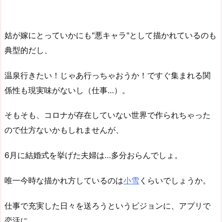
姑が嫁にとっていかにも"悪キャラ"として描かれているのも
典型的だし、
温泉行きたい！じゃあ行っちゃおうか！ですぐ集まれる関
係性も現実味がないし（仕事…）。
そもそも、コロナが存在していない世界で作られちゃった
ので仕方ないかもしれませんが、
6月に結婚式を挙げた夫婦は…多分おらんでしょ。
唯一今時な描かれ方しているのは
小雪
くらいでしょうか。
仕事で充実した日々を送ろうというビジョンに、アプリで
恋活に。