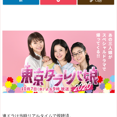
Copy
連ドラは当時リアルタイムで視聴済。