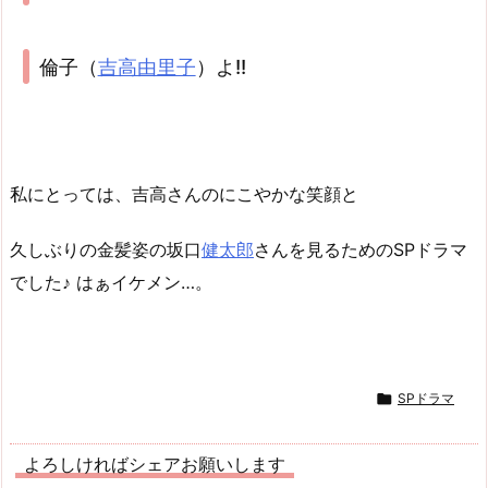
倫子（
吉高由里子
）よ!!
私にとっては、吉高さんのにこやかな笑顔と
久しぶりの金髪姿の坂口
健太郎
さんを見るためのSPドラマ
でした♪ はぁイケメン…。

SPドラマ
よろしければシェアお願いします