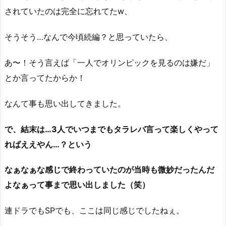
されていたのは完全に忘れてたw、
そうそう…なんで今頃続編？と思っていたら、
あ〜！そう言えば「一人でオリンピックを見るのは嫌だ」
とか言ってたからか！
なんて事も思い出してきました。
で、結末は…3人でいつまでもタラレバ言って楽しくやって
ればええやん…？という
なぁなぁな感じで終わっていたのが当時も微妙だったんだ
よなぁって事まで思い出しました（笑）
連ドラでもSPでも、ここは同じ感じでしたねぇ。