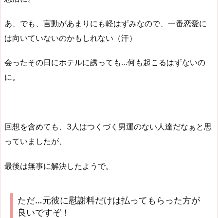
あ、でも、言動があまりにも軽はずみなので、一番恋愛に
は向いていないのかもしれない（汗）
会ったその日にホテルに誘っても…何も起こるはずないの
に。
回想を含めても、3人はつくづく男運のない人達だなぁと思
っていましたが、
最後は無事に解決したようで。
ただ…元彼に慰謝料だけは払ってもらった方が
良いですぞ！