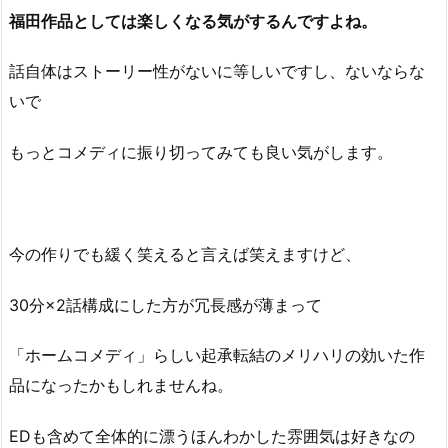
福田作品としては楽しくなる気がするんですよね。
話自体はストーリー性がないに等しいですし、ないならな
いで
もっとコメディに振り切ってみても良い気がします。
今の作りでも緩く笑えると言えば笑えますけど、
30分×2話構成にした方が冗長感が薄まって
「ホームコメディ」らしい起承転結のメリハリの効いた作
品になったかもしれませんね。
EDも含めて全体的に漂うほんわかした雰囲気は好きなの