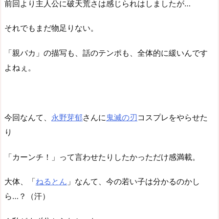
前回より主人公に破天荒さは感じられはしましたが…
それでもまだ物足りない。
「親バカ」の描写も、話のテンポも、全体的に緩いんです
よねぇ。
今回なんて、
永野芽郁
さんに
鬼滅の刃
コスプレをやらせた
り
「カーンチ！」って言わせたりしたかっただけ感満載。
大体、「
ねるとん
」なんて、今の若い子は分かるのかし
ら…？（汗）