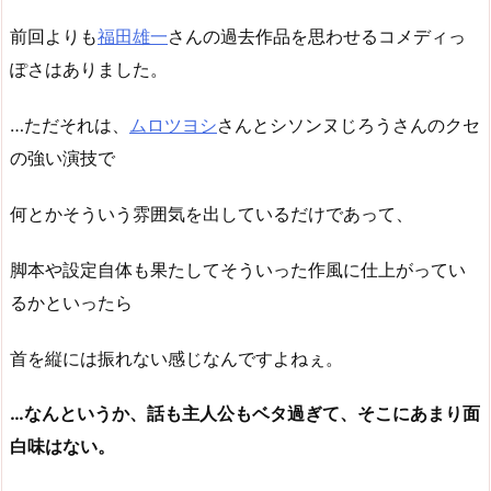
前回よりも
福田雄一
さんの過去作品を思わせるコメディっ
ぽさはありました。
…ただそれは、
ムロツヨシ
さんとシソンヌじろうさんのクセ
の強い演技で
何とかそういう雰囲気を出しているだけであって、
脚本や設定自体も果たしてそういった作風に仕上がってい
るかといったら
首を縦には振れない感じなんですよねぇ。
…なんというか、話も主人公もベタ過ぎて、そこにあまり面
白味はない。