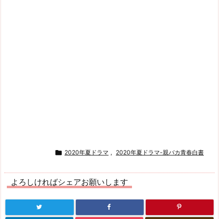

2020年夏ドラマ
,
2020年夏ドラマ-親バカ青春白書
よろしければシェアお願いします