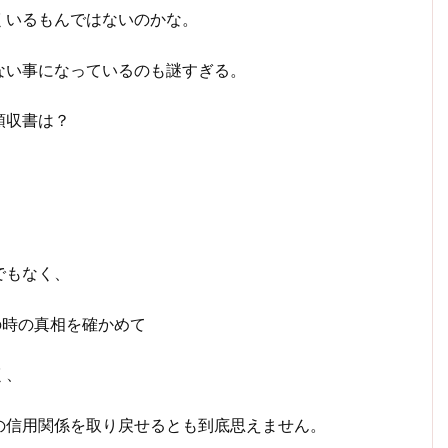
くいるもんではないのかな。
ない事になっているのも謎すぎる。
領収書は？
でもなく、
の時の真相を確かめて
く、
の信用関係を取り戻せるとも到底思えません。