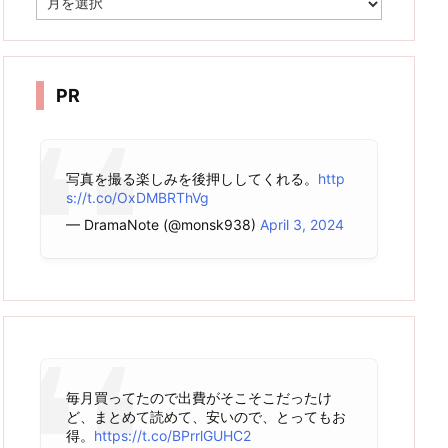
ー
カ
イ
ブ
PR
写真を撮る楽しみを後押ししてくれる。
http
s://t.co/OxDMBRThVg
— DramaNote (@monsk938)
April 3, 2024
毎月買ってたので出費がそこそこだったけ
ど、まとめて読めて、安いので、とってもお
得。
https://t.co/BPrrlGUHC2