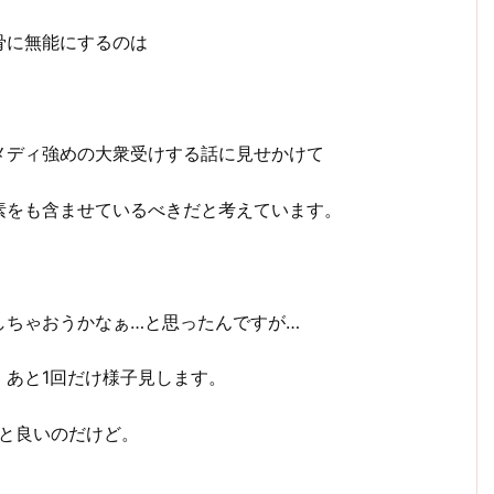
骨に無能にするのは
メディ強めの大衆受けする話に見せかけて
素をも含ませているべきだと考えています。
しちゃおうかなぁ…と思ったんですが…
、あと1回だけ様子見します。
ると良いのだけど。