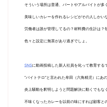
そういう場所は普通、パートやアルバイトが多
美味しいカレーを作れるレシピがその人しかい
労働者は誰が管理してるの？材料費の生計は？
色々と設定に無茶があり過ぎでしょ。
SNS
に動画投稿した新人社員を叱って教育する
“バイトテロ"と言われた牟田（六角精児）にあ
炎上騒動を釈明しようと問題解決に動くでもな
不味くなったカレーを以前の味にすれば顧客と