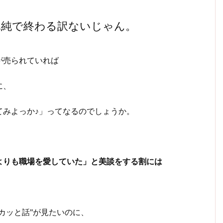
単純で終わる訳ないじゃん。
が売られていれば
に、
てみよっか♪」ってなるのでしょうか。
よりも職場を愛していた」と美談をする割には
カッと話"が見たいのに、