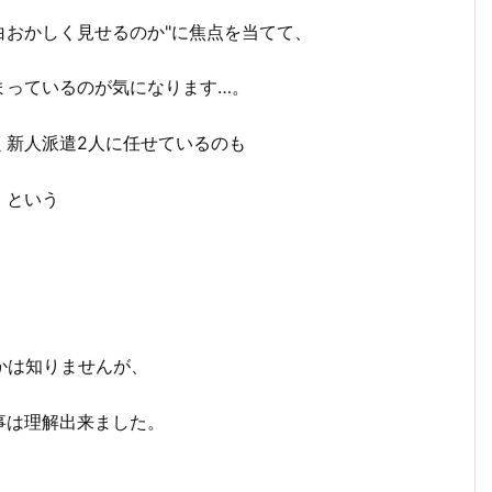
白おかしく見せるのか"に焦点を当てて、
まっているのが気になります…。
く新人派遣2人に任せているのも
」という
かは知りませんが、
事は理解出来ました。