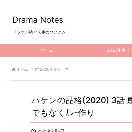
Drama Notes
ドラマが紡ぐ人生のひととき
ホーム
2026年春ド

ホーム
>

2020年夏ドラマ
ハケンの品格(2020) 3
でもなくｶﾚｰ作り

2020年7月2日