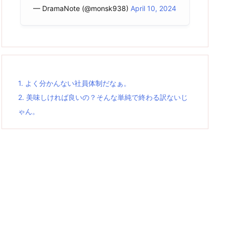
— DramaNote (@monsk938)
April 10, 2024
1.
よく分かんない社員体制だなぁ。
2.
美味しければ良いの？そんな単純で終わる訳ないじ
ゃん。