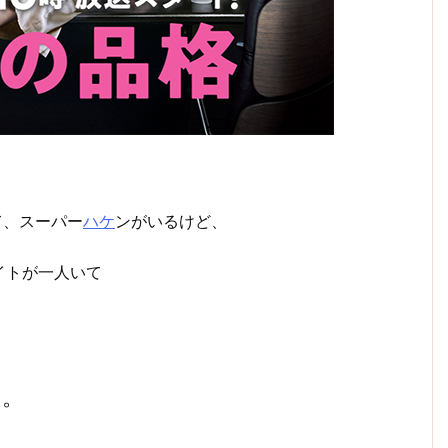
て、スーパー
ハケ
ンがいるけど、
イトが一人いて
ぁ。