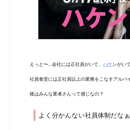
えっと〜…会社には正社員がいて、
ハケ
ンがい
社員食堂には正社員以上の業務をこなすアルバ
後はみんな業者さんって感じなの？
よく分かんない社員体制だな