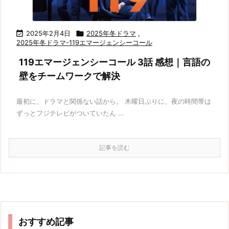

2025年2月4日

2025年冬ドラマ
,
2025年冬ドラマ-119エマージェンシーコール
119エマージェンシーコール 3話 感想｜言語の
壁をチームワークで解決
最初に、ドラマと関係ない話から。 木曜日ぶりに、夜の時間帯は
ずっとフジテレビがついていたん ...
記事を読む
おすすめ記事