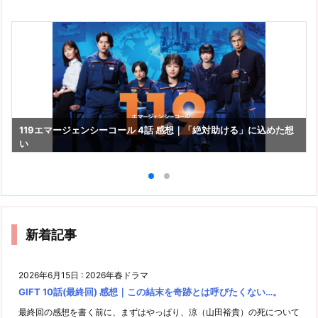
119エマージェンシーコール 4話 感想｜「絶対助ける」に込めた想
い
新着記事
2026年6月15日
:
2026年春ドラマ
GIFT 10話(最終回) 感想｜この結末を奇跡とは呼びたくない…。
最終回の感想を書く前に、まずはやっぱり、涼（山田裕貴）の死について