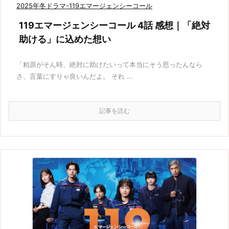
2025年冬ドラマ-119エマージェンシーコール
119エマージェンシーコール 4話 感想｜「絶対
助ける」に込めた想い
「粕原がそん時、絶対に助けたいって本当にそう思ったんなら
さ、言葉にすりゃ良いんだよ。 それ ...
記事を読む