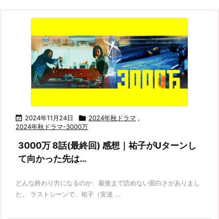

2024年11月24日

2024年秋ドラマ
,
2024年秋ドラマ-3000万
3000万 8話(最終回) 感想｜祐子がUターンし
て向かった先は…
どんな終わり方になるのか、最後まで読めない面白さがありまし
た。 ラストシーンで、祐子（安達 ...