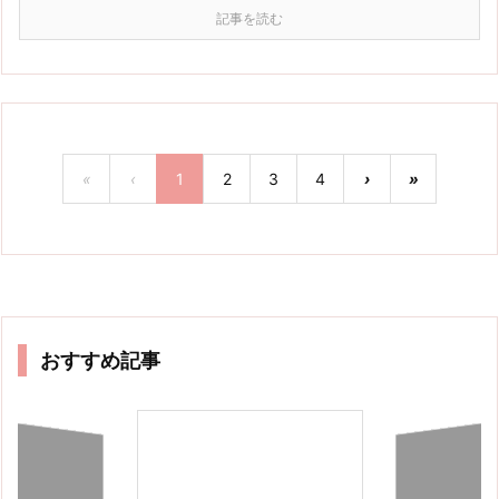
記事を読む
«
‹
1
2
3
4
›
»
おすすめ記事