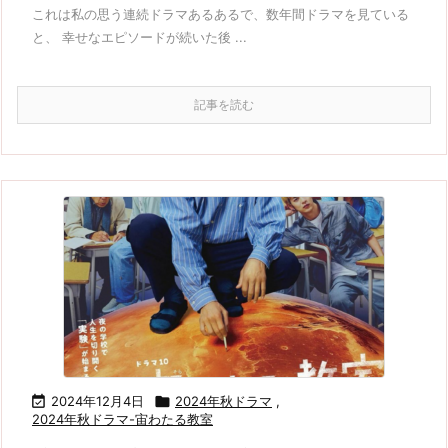
これは私の思う連続ドラマあるあるで、数年間ドラマを見ている
と、 幸せなエピソードが続いた後 ...
記事を読む

2024年12月4日

2024年秋ドラマ
,
2024年秋ドラマ-宙わたる教室