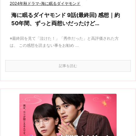
2024年秋ドラマ-海に眠るダイヤモンド
海に眠るダイヤモンド 9話(最終回) 感想｜約
50年間、ずっと両想いだったけど…
※最終回を見て「泣けた！」「秀作だった」と高評価された方
は、 この感想を読まない事をお勧め ...
記事を読む