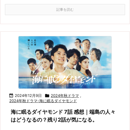
記事を読む

2024年12月9日

2024年秋ドラマ
,
2024年秋ドラマ-海に眠るダイヤモンド
海に眠るダイヤモンド 7話 感想｜端島の人々
はどうなるの？残り2話が気になる。