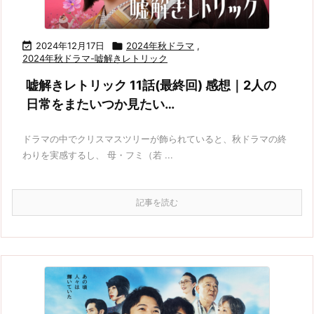

2024年12月17日

2024年秋ドラマ
,
2024年秋ドラマ-嘘解きレトリック
嘘解きレトリック 11話(最終回) 感想｜2人の
日常をまたいつか見たい…
ドラマの中でクリスマスツリーが飾られていると、秋ドラマの終
わりを実感するし、 母・フミ（若 ...
記事を読む