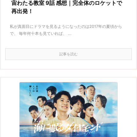
宙わたる教室 9話 感想｜完全体のロケットで
再出発！
私が真面目にドラマを見るようになったのは2017年の夏頃から
で、 毎年何十本も見ていれば、 ...
記事を読む