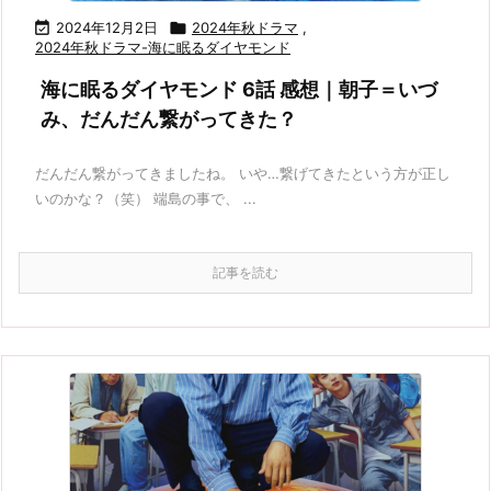

2024年12月2日

2024年秋ドラマ
,
2024年秋ドラマ-海に眠るダイヤモンド
海に眠るダイヤモンド 6話 感想｜朝子＝いづ
み、だんだん繋がってきた？
だんだん繋がってきましたね。 いや…繋げてきたという方が正し
いのかな？（笑） 端島の事で、 ...
記事を読む