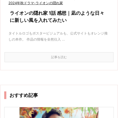
2024年秋ドラマ-ライオンの隠れ家
ライオンの隠れ家 1話 感想｜凪のような日々
に新しい風を入れてみたい
タイトルロゴもポスタービジュアルも、公式サイトもオレンジ推
しの本作。 作品の情報を全然仕入 ...
記事を読む
おすすめ記事