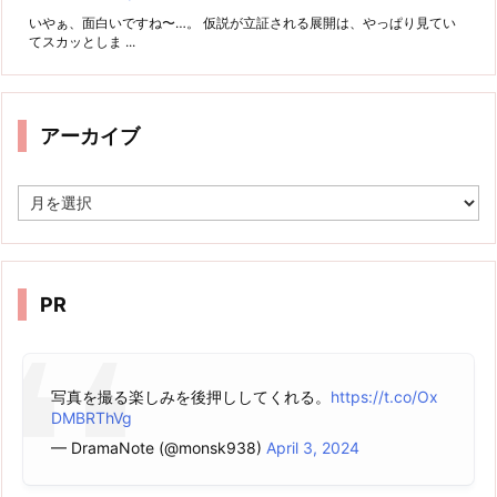
いやぁ、面白いですね〜…。 仮説が立証される展開は、やっぱり見てい
てスカッとしま ...
アーカイブ
ア
ー
カ
イ
ブ
PR
写真を撮る楽しみを後押ししてくれる。
https://t.co/Ox
DMBRThVg
— DramaNote (@monsk938)
April 3, 2024