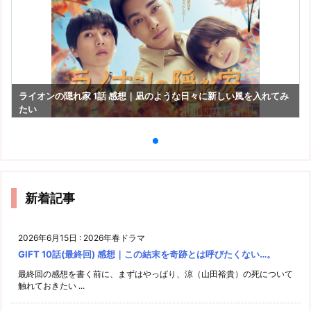
ライオンの隠れ家 1話 感想｜凪のような日々に新しい風を入れてみ
たい
新着記事
2026年6月15日
:
2026年春ドラマ
GIFT 10話(最終回) 感想｜この結末を奇跡とは呼びたくない…。
最終回の感想を書く前に、まずはやっぱり、涼（山田裕貴）の死について
触れておきたい ...