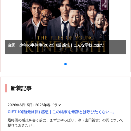
金田一少年の事件簿(2022) 1話 感想｜こんな学校は嫌だ
新着記事
2026年6月15日
:
2026年春ドラマ
GIFT 10話(最終回) 感想｜この結末を奇跡とは呼びたくない…。
最終回の感想を書く前に、まずはやっぱり、涼（山田裕貴）の死について
触れておきたい ...