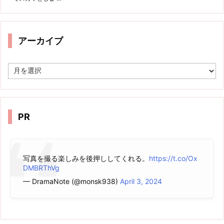
アーカイブ
ア
ー
カ
イ
ブ
PR
写真を撮る楽しみを後押ししてくれる。
https://t.co/Ox
DMBRThVg
— DramaNote (@monsk938)
April 3, 2024