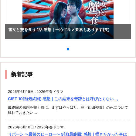
雪女と蟹を食う 1話 感想｜一応グルメ要素もあります(笑)
新着記事
2026年6月15日
:
2026年春ドラマ
GIFT 10話(最終回) 感想｜この結末を奇跡とは呼びたくない…。
最終回の感想を書く前に、まずはやっぱり、涼（山田裕貴）の死について
触れておきたい ...
2026年6月10日
:
2026年春ドラマ
リボーン 〜最後のヒーロー〜 9話(最終回) 感想｜描きたかった事は